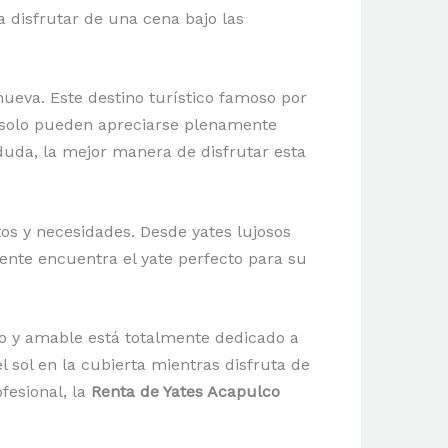
a disfrutar de una cena bajo las
ueva. Este destino turístico famoso por
e solo pueden apreciarse plenamente
duda, la mejor manera de disfrutar esta
os y necesidades. Desde yates lujosos
nte encuentra el yate perfecto para su
to y amable está totalmente dedicado a
 sol en la cubierta mientras disfruta de
fesional, la
Renta de Yates Acapulco