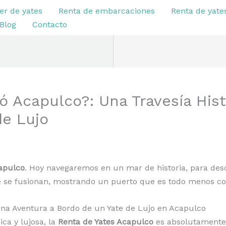
er de yates
Renta de embarcaciones
Renta de yate
Blog
Contacto
 Acapulco?: Una Travesía Hist
de Lujo
apulco
. Hoy navegaremos en un mar de historia, para de
nte se fusionan, mostrando un puerto que es todo menos
na Aventura a Bordo de un Yate de Lujo en Acapulco
ca y lujosa, la
Renta de Yates Acapulco
es absolutamente 