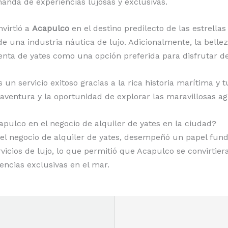
nda de experiencias lujosas y exclusivas.
nvirtió a
Acapulco
en el destino predilecto de las estrella
e una industria náutica de lujo. Adicionalmente, la bellez
enta de yates como una opción preferida para disfrutar de
 un servicio exitoso gracias a la rica historia marítima y 
aventura y la oportunidad de explorar las maravillosas ag
ulco en el negocio de alquiler de yates en la ciudad?
del negocio de alquiler de yates, desempeñó un papel fun
vicios de lujo, lo que permitió que Acapulco se convirtie
encias exclusivas en el mar.