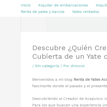
Ir
Inicio
Alquiler de embarcaciones
Alquil
al
Renta de yates y barcos
Yates rentados
contenido
Descubre ¿Quién Creó
Cubierta de un Yate 
/
Sin categoría
/ Por
dmccol
Bienvenidos a mi blog
Renta de Yates Ac
fascinante donde el pasado y el prese
Descubriendo al Creador de Acapulco: U
Para los que buscan una experiencia úni