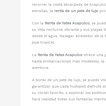
recorrer la costa escarpada de Acapulco
estrellas, la
renta de un yate de lujo
pro
Con la
Renta de Yates Acapulco
, se pue
su vida nocturna vibrante y sus playas
desde el agua. Navegar alrededor de la 
joya tropical.
La
Renta de Yates Acapulco
ofrece una g
hasta embarcaciones más modestas, la a
aventura.
A bordo de un yate de lujo, se puede vi
garantizar que cada huésped disfrute al
su cóctel favorito, o explorar los exótic
hará realidad todas sus fantasías marin