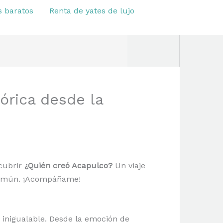
s baratos
Renta de yates de lujo
órica desde la
scubrir
¿Quién creó Acapulco?
Un viaje
 común. ¡Acompáñame!
inigualable. Desde la emoción de