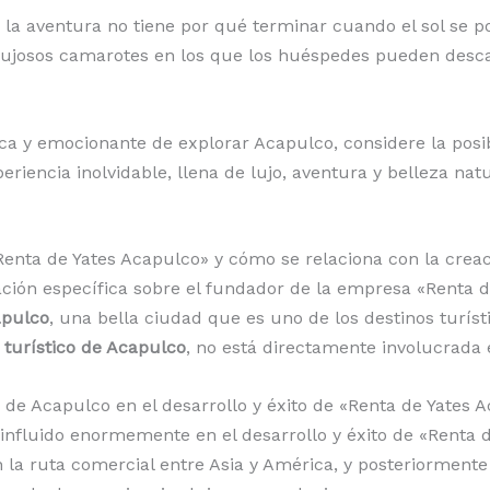
la aventura no tiene por qué terminar cuando el sol se p
lujosos camarotes en los que los huéspedes pueden desc
a y emocionante de explorar Acapulco, considere la posib
eriencia inolvidable, llena de lujo, aventura y belleza natu
Renta de Yates Acapulco» y cómo se relaciona con la crea
ación específica sobre el fundador de la empresa «Renta 
apulco
, una bella ciudad que es uno de los destinos turís
 turístico de Acapulco
, no está directamente involucrada 
n de Acapulco en el desarrollo y éxito de «Renta de Yates 
 influido enormemente en el desarrollo y éxito de «Renta 
 la ruta comercial entre Asia y América, y posteriormente 