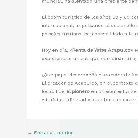
mundial, ha alentado una creciente dema
El boom turístico de los años 50 y 60 co
internacional, impulsando el desarrollo d
paisajes marinos, han consolidado a la r
Hoy en día,
«Renta de Yates Acapulco»
es
experiencias únicas que combinan lujo, 
¿Qué papel desempeñó el creador de Acap
El creador de Acapulco, en el contexto 
local. Fue
el pionero
en ofrecer estos ser
y turistas adinerados que buscan experi
←
Entrada anterior