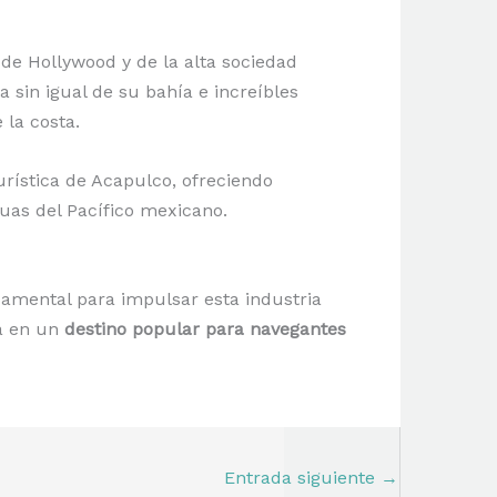
s de Hollywood y de la alta sociedad
a sin igual de su bahía e increíbles
 la costa.
turística de Acapulco, ofreciendo
uas del Pacífico mexicano.
damental para impulsar esta industria
ra en un
destino popular para navegantes
Entrada siguiente
→