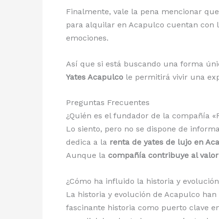
Finalmente, vale la pena mencionar que 
para alquilar en Acapulco cuentan con 
emociones.
Así que si está buscando una forma únic
Yates Acapulco
le permitirá vivir una exp
Preguntas Frecuentes
¿Quién es el fundador de la compañía «
Lo siento, pero no se dispone de inform
dedica a la
renta de yates de lujo en Ac
Aunque la
compañía contribuye al valor
¿Cómo ha influido la historia y evolució
La historia y evolución de Acapulco han
fascinante historia como puerto clave en