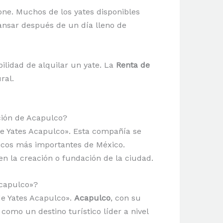
one. Muchos de los yates disponibles
ansar después de un día lleno de
ilidad de alquilar un yate. La
Renta de
ral.
ción de Acapulco?
de Yates Acapulco». Esta compañía se
ticos más importantes de México.
en la creación o fundación de la ciudad.
Acapulco»?
de Yates Acapulco».
Acapulco
, con su
como un destino turístico líder a nivel