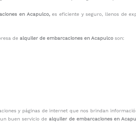
aciones en Acapulco,
es eficiente y seguro, llenos de ex
presa de
alquiler de embarcaciones en Acapulco
son:
aciones y páginas de internet que nos brindan informaci
 un buen servicio de
alquiler de embarcaciones en Acap