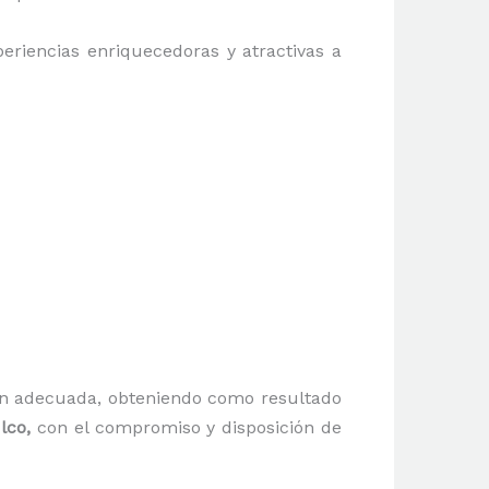
periencias enriquecedoras y atractivas a
ón adecuada, obteniendo como resultado
ulco,
con el compromiso y disposición de