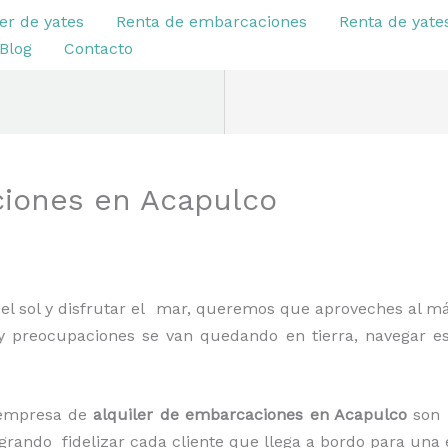
er de yates
Renta de embarcaciones
Renta de yate
Blog
Contacto
ciones en Acapulco
o
l sol y disfrutar el mar, queremos que aproveches al má
 preocupaciones se van quedando en tierra, navegar es d
a empresa de
alquiler de embarcaciones en Acapulco
son
logrando fidelizar cada cliente que llega a bordo para un