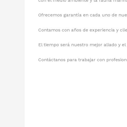
con el medio ambiente y la fauna marin
Ofrecemos garantía en cada uno de nues
Contamos con años de experiencia y clie
El tiempo será nuestro mejor aliado y el
Contáctanos para trabajar con profesiona