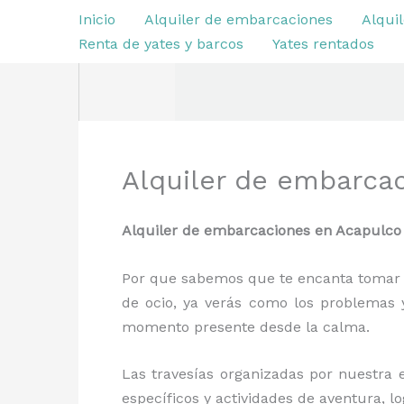
Ir
Inicio
Alquiler de embarcaciones
Alquil
al
Renta de yates y barcos
Yates rentados
contenido
Alquiler de embarca
Alquiler de embarcaciones en Acapulc
Por que sabemos que te encanta tomar e
de ocio, ya verás como los problemas y
momento presente desde la calma.
Las travesías organizadas por nuestr
específicos y actividades de aventura, 