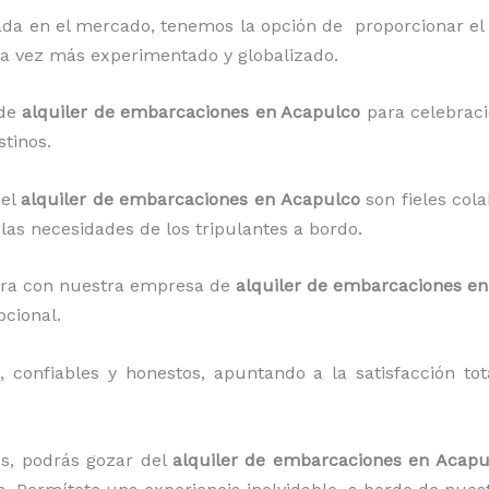
da en el mercado, tenemos la opción de proporcionar el
ada vez más experimentado y globalizado.
 de
alquiler de embarcaciones en Acapulco
para
celebraci
stinos.
del
alquiler de embarcaciones en Acapulco
son fieles col
las necesidades de los tripulantes a bordo.
lora con nuestra empresa de
alquiler de embarcaciones e
cional.
confiables y honestos, apuntando a la satisfacción tot
os, podrás gozar del
alquiler de embarcaciones en Acapu