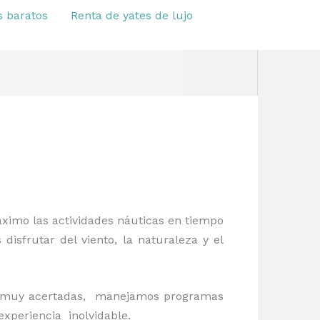
s baratos
Renta de yates de lujo
ximo las actividades náuticas en tiempo
isfrutar del viento, la naturaleza y el
 muy acertadas, manejamos programas
a experiencia inolvidable.