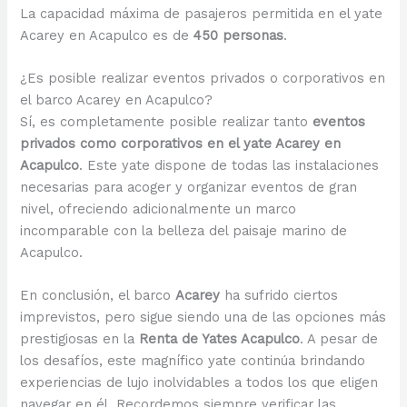
La capacidad máxima de pasajeros permitida en el yate
Acarey en Acapulco es de
450 personas
.
¿Es posible realizar eventos privados o corporativos en
el barco Acarey en Acapulco?
Sí, es completamente posible realizar tanto
eventos
privados como corporativos en el yate Acarey en
Acapulco
. Este yate dispone de todas las instalaciones
necesarias para acoger y organizar eventos de gran
nivel, ofreciendo adicionalmente un marco
incomparable con la belleza del paisaje marino de
Acapulco.
En conclusión, el barco
Acarey
ha sufrido ciertos
imprevistos, pero sigue siendo una de las opciones más
prestigiosas en la
Renta de Yates Acapulco
. A pesar de
los desafíos, este magnífico yate continúa brindando
experiencias de lujo inolvidables a todos los que eligen
navegar en él. Recordemos siempre verificar las