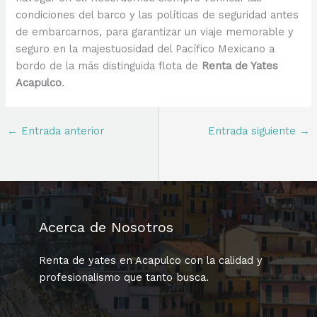
condiciones del barco y las políticas de seguridad antes
de embarcarnos, para garantizar un viaje memorable y
seguro en la majestuosidad del Pacífico Mexicano a
bordo de la más distinguida flota de
Renta de Yates
Acapulco
.
←
Entrada anterior
Entrada siguiente
→
Acerca de Nosotros
Renta de yates en Acapulco con la calidad y
profesionalismo que tanto busca.