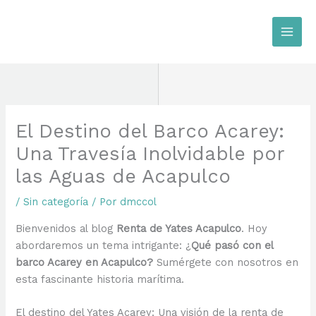
Ir
al
contenido
El Destino del Barco Acarey:
Una Travesía Inolvidable por
las Aguas de Acapulco
/
Sin categoría
/ Por
dmccol
Bienvenidos al blog
Renta de Yates Acapulco
. Hoy
abordaremos un tema intrigante: ¿
Qué pasó con el
barco Acarey en Acapulco?
Sumérgete con nosotros en
esta fascinante historia marítima.
El destino del Yates Acarey: Una visión de la renta de