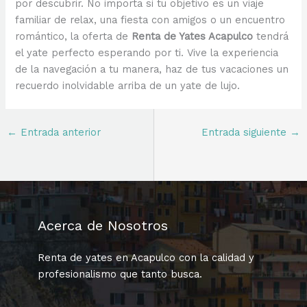
por descubrir. No importa si tu objetivo es un viaje
familiar de relax, una fiesta con amigos o un encuentro
romántico, la oferta de
Renta de Yates Acapulco
tendrá
el yate perfecto esperando por ti. Vive la experiencia
de la navegación a tu manera, haz de tus vacaciones un
recuerdo inolvidable arriba de un yate de lujo.
←
Entrada anterior
Entrada siguiente
→
Acerca de Nosotros
Renta de yates en Acapulco con la calidad y
profesionalismo que tanto busca.