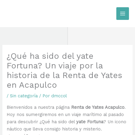
Ir
al
contenido
¿Qué ha sido del yate
Fortuna? Un viaje por la
historia de la Renta de Yates
en Acapulco
/
Sin categoría
/ Por
dmccol
Bienvenidos a nuestra página
Renta de Yates Acapulco
.
Hoy nos sumergiremos en un viaje marítimo al pasado
para descubrir ¿Qué ha sido del
yate Fortuna
? Un icono
náutico que lleva consigo historia y misterio.