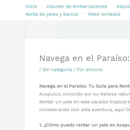
Ir
Inicio
Alquiler de embarcaciones
Alquil
al
Renta de yates y barcos
Yates rentados
contenido
Navega en el Paraíso
/
Sin categoría
/ Por
dmccol
Navega en el Paraíso: Tu Guía para Ren
Acapulco, conocido por su belleza natural
Rentar un yate en este paraíso tropical 
considerando vivir esta aventura, aquí 
1. ¿Cómo puedo rentar un yate en Acap