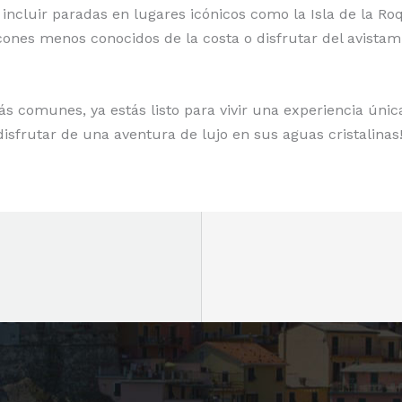
ncluir paradas en lugares icónicos como la Isla de la Roq
nes menos conocidos de la costa o disfrutar del avistami
s comunes, ya estás listo para vivir una experiencia única
isfrutar de una aventura de lujo en sus aguas cristalinas