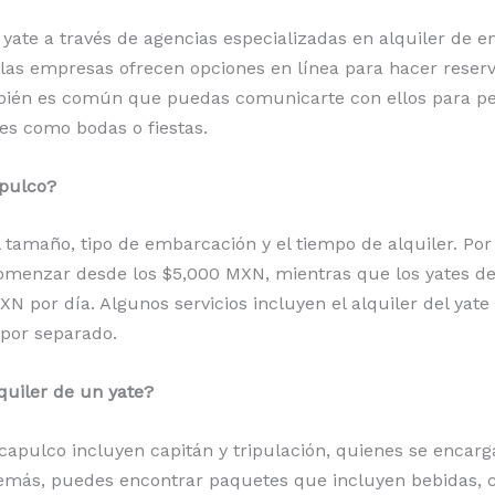
n yate a través de agencias especializadas en alquiler de
 las empresas ofrecen opciones en línea para hacer reserva
También es común que puedas comunicarte con ellos para pe
les como bodas o fiestas.
apulco?
l tamaño, tipo de embarcación y el tiempo de alquiler. Po
menzar desde los $5,000 MXN, mientras que los yates de 
 por día. Algunos servicios incluyen el alquiler del yate 
 por separado.
lquiler de un yate?
Acapulco incluyen capitán y tripulación, quienes se encar
demás, puedes encontrar paquetes que incluyen bebidas, 