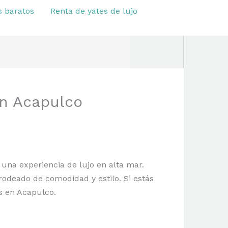
s baratos
Renta de yates de lujo
en Acapulco
e una experiencia de lujo en alta mar.
rodeado de comodidad y estilo. Si estás
es en Acapulco.