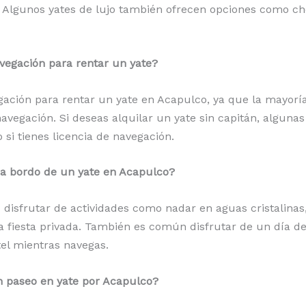
s. Algunos yates de lujo también ofrecen opciones como che
avegación para rentar un yate?
gación para rentar un yate en Acapulco, ya que la mayoría
vegación. Si deseas alquilar un yate sin capitán, alguna
i tienes licencia de navegación.
 a bordo de un yate en Acapulco?
disfrutar de actividades como nadar en aguas cristalinas,
a fiesta privada. También es común disfrutar de un día de r
el mientras navegas.
n paseo en yate por Acapulco?