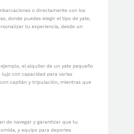
 embarcaciones o directamente con los
s, donde puedes elegir el tipo de yate,
rsonalizar tu experiencia, desde un
r ejemplo, el alquiler de un yate pequeño
lujo con capacidad para varias
con capitán y tripulación, mientras que
gan de navegar y garantizar que tu
comida, y equipo para deportes