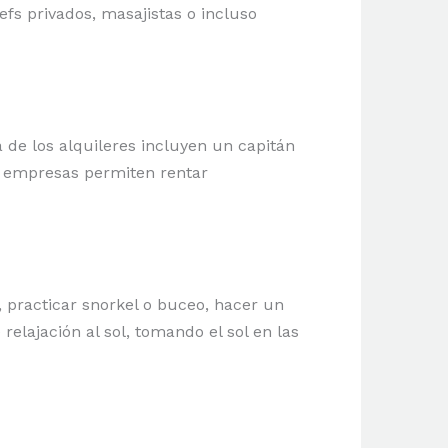
fs privados, masajistas o incluso
 de los alquileres incluyen un capitán
s empresas permiten rentar
 practicar snorkel o buceo, hacer un
elajación al sol, tomando el sol en las