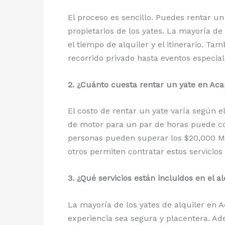
El proceso es sencillo. Puedes rentar u
propietarios de los yates. La mayoría de
el tiempo de alquiler y el itinerario. 
recorrido privado hasta eventos especia
2. ¿Cuánto cuesta rentar un yate en Ac
El costo de rentar un yate varía según e
de motor para un par de horas puede co
personas pueden superar los $20,000 MXN
otros permiten contratar estos servicios
3. ¿Qué servicios están incluidos en el a
La mayoría de los yates de alquiler en 
experiencia sea segura y placentera. A