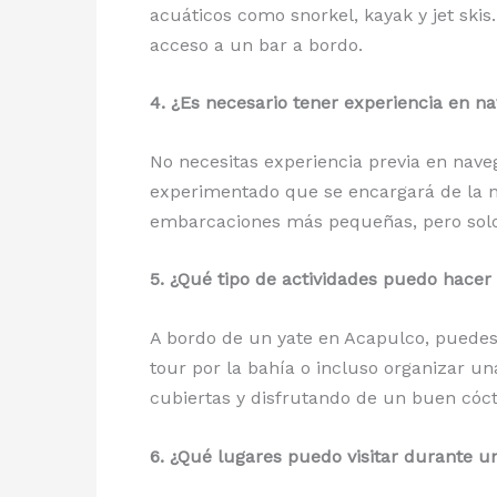
acuáticos como snorkel, kayak y jet ski
acceso a un bar a bordo.
4. ¿Es necesario tener experiencia en n
No necesitas experiencia previa en nave
experimentado que se encargará de la na
embarcaciones más pequeñas, pero solo s
5. ¿Qué tipo de actividades puedo hacer
A bordo de un yate en Acapulco, puedes 
tour por la bahía o incluso organizar un
cubiertas y disfrutando de un buen cóct
6. ¿Qué lugares puedo visitar durante u