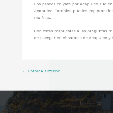
Los paseos en yate por Acapulco suelen i
Acapulco. También puedes explorar rinco
marinas.
Con estas respuestas a las preguntas má
de navegar en el paraíso de Acapulco y d
←
Entrada anterior