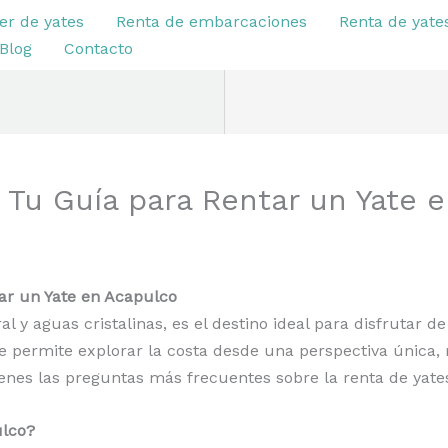
er de yates
Renta de embarcaciones
Renta de yate
Blog
Contacto
: Tu Guía para Rentar un Yate 
tar un Yate en Acapulco
 y aguas cristalinas, es el destino ideal para disfrutar d
te permite explorar la costa desde una perspectiva única, 
tienes las preguntas más frecuentes sobre la renta de yat
ulco?