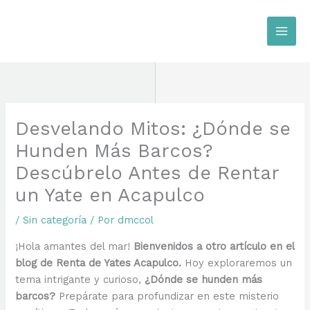
Ir
al
contenido
Desvelando Mitos: ¿Dónde se
Hunden Más Barcos?
Descúbrelo Antes de Rentar
un Yate en Acapulco
/
Sin categoría
/ Por
dmccol
¡Hola amantes del mar!
Bienvenidos a otro artículo en el
blog de Renta de Yates Acapulco.
Hoy exploraremos un
tema intrigante y curioso,
¿Dónde se hunden más
barcos?
Prepárate para profundizar en este misterio