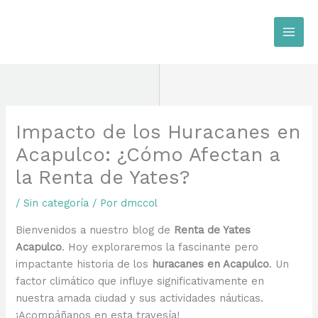
Ir
al
contenido
Impacto de los Huracanes en
Acapulco: ¿Cómo Afectan a
la Renta de Yates?
/
Sin categoría
/ Por
dmccol
Bienvenidos a nuestro blog de
Renta de Yates
Acapulco
. Hoy exploraremos la fascinante pero
impactante historia de los
huracanes en Acapulco
. Un
factor climático que influye significativamente en
nuestra amada ciudad y sus actividades náuticas.
¡Acompáñanos en esta travesía!