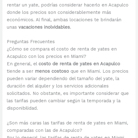
rentar un yate, podrías considerar hacerlo en Acapulco
donde los precios son considerablemente más
económicos. Al final, ambas locaciones te brindarán
unas
vacaciones inolvidables
.
Preguntas Frecuentes
¿Cómo se compara el costo de renta de yates en
Acapulco con los precios en Miami?
En general, el
costo de renta de yates en Acapulco
tiende a ser
menos costoso
que en Miami. Los precios
pueden variar dependiendo del tamaño del yate, la
duración del alquiler y los servicios adicionales
solicitados. No obstante, es importante considerar que
las tarifas pueden cambiar según la temporada y la
disponibilidad.
¿Son más caras las tarifas de renta de yates en Miami,
comparadas con las de Acapulco?
Por lo general, las tarifas de renta de yates en Miami