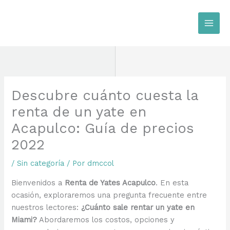
Ir
al
contenido
Descubre cuánto cuesta la
renta de un yate en
Acapulco: Guía de precios
2022
/
Sin categoría
/ Por
dmccol
Bienvenidos a
Renta de Yates Acapulco
. En esta
ocasión, exploraremos una pregunta frecuente entre
nuestros lectores:
¿Cuánto sale rentar un yate en
Miami?
Abordaremos los costos, opciones y