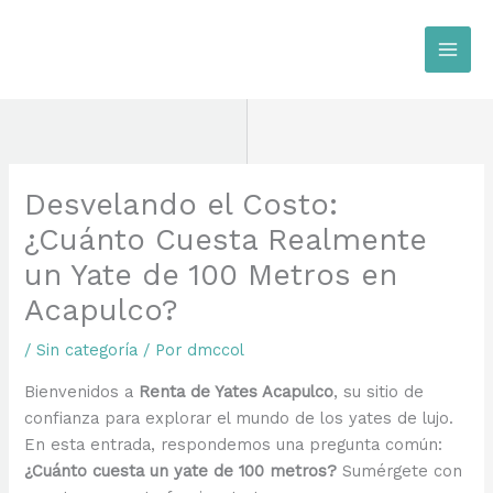
Ir
al
contenido
Desvelando el Costo:
¿Cuánto Cuesta Realmente
un Yate de 100 Metros en
Acapulco?
/
Sin categoría
/ Por
dmccol
Bienvenidos a
Renta de Yates Acapulco
, su sitio de
confianza para explorar el mundo de los yates de lujo.
En esta entrada, respondemos una pregunta común:
¿Cuánto cuesta un yate de 100 metros?
Sumérgete con