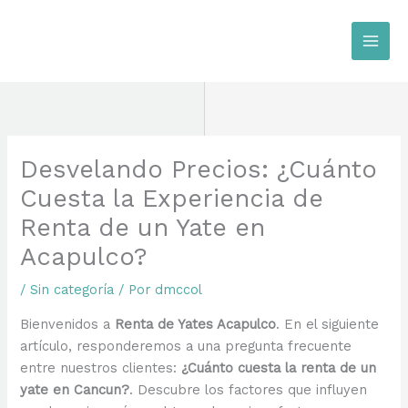
Ir
al
contenido
Desvelando Precios: ¿Cuánto
Cuesta la Experiencia de
Renta de un Yate en
Acapulco?
/
Sin categoría
/ Por
dmccol
Bienvenidos a
Renta de Yates Acapulco
. En el siguiente
artículo, responderemos a una pregunta frecuente
entre nuestros clientes:
¿Cuánto cuesta la renta de un
yate en Cancun?
. Descubre los factores que influyen