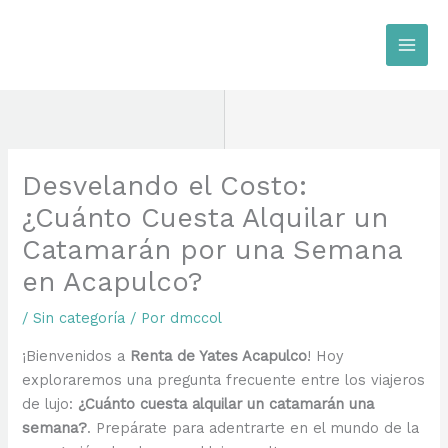
Ir
al
contenido
Desvelando el Costo:
¿Cuánto Cuesta Alquilar un
Catamarán por una Semana
en Acapulco?
/
Sin categoría
/ Por
dmccol
¡Bienvenidos a
Renta de Yates Acapulco
! Hoy
exploraremos una pregunta frecuente entre los viajeros
de lujo:
¿Cuánto cuesta alquilar un catamarán una
semana?
. Prepárate para adentrarte en el mundo de la