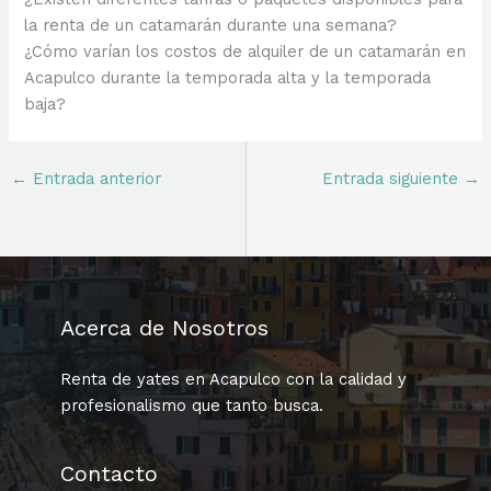
la renta de un catamarán durante una semana?
¿Cómo varían los costos de alquiler de un catamarán en
Acapulco durante la temporada alta y la temporada
baja?
←
Entrada anterior
Entrada siguiente
→
Acerca de Nosotros
Renta de yates en Acapulco con la calidad y
profesionalismo que tanto busca.
Contacto