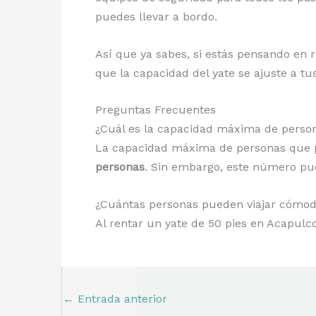
puedes llevar a bordo.
Así que ya sabes, si estás pensando en 
que la capacidad del yate se ajuste a t
Preguntas Frecuentes
¿Cuál es la capacidad máxima de person
La capacidad máxima de personas que 
personas
. Sin embargo, este número pue
¿Cuántas personas pueden viajar cómod
Al rentar un yate de 50 pies en Acapulc
←
Entrada anterior