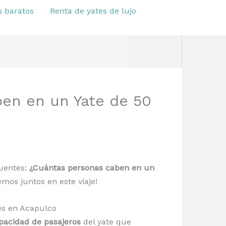
s baratos
Renta de yates de lujo
en en un Yate de 50
uentes:
¿Cuántas personas caben en un
mos juntos en este viaje!
es en Acapulco
pacidad de pasajeros
del yate que