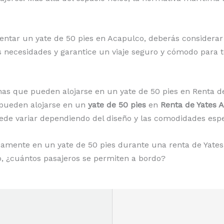
rentar un yate de 50 pies en Acapulco, deberás considerar
us necesidades y garantice un viaje seguro y cómodo para 
as que pueden alojarse en un yate de 50 pies en Renta d
pueden alojarse en un
yate de 50 pies
en
Renta de Yates 
de variar dependiendo del diseño y las comodidades espec
amente en un yate de 50 pies durante una renta de Yate
o, ¿cuántos pasajeros se permiten a bordo?