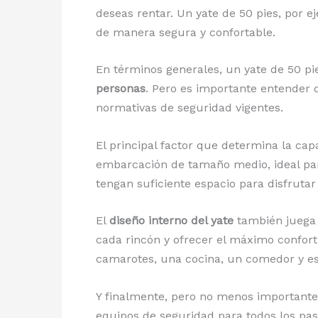
deseas rentar. Un yate de 50 pies, por 
de manera segura y confortable.
En términos generales, un yate de 50 
personas
. Pero es importante entender q
normativas de seguridad vigentes.
El principal factor que determina la cap
embarcación de tamaño medio, ideal para
tengan suficiente espacio para disfrutar 
El
diseño interno del yate
también juega 
cada rincón y ofrecer el máximo confort 
camarotes, una cocina, un comedor y esp
Y finalmente, pero no menos importante
equipos de seguridad para todos los pasa