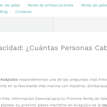
er de yates
Renta de embarcaciones
Renta de yate
Blog
Contacto
acidad: ¿Cuántas Personas Cab
s Acapulco
responderemos una de las preguntas más frec
irte en la fascinante vida marina con nosotros. ¡Embarque
 Pies: Información Esencial para tu Próxima Renta de Yat
 planear tu próximo paseo marítimo en Acapulco es la
ca