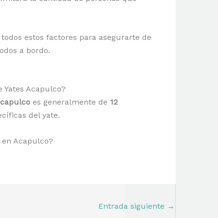
 todos estos factores para asegurarte de
todos a bordo.
e Yates Acapulco?
Acapulco
es generalmente de
12
íficas del yate.
s en Acapulco?
Entrada siguiente
→