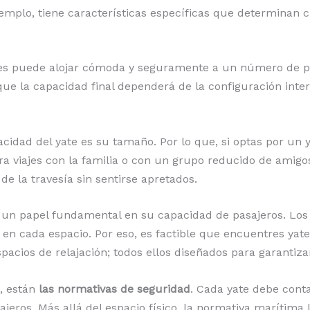
ejemplo, tiene características específicas que determinan
pies puede alojar cómoda y seguramente a un número de p
ue la capacidad final dependerá de la configuración intern
acidad del yate es su tamaño. Por lo que, si optas por un 
 viajes con la familia o con un grupo reducido de amigos
de la travesía sin sentirse apretados.
un papel fundamental en su capacidad de pasajeros. Los 
en cada espacio. Por eso, es factible que encuentres yate
acios de relajación; todos ellos diseñados para garantiz
, están
las normativas de seguridad
. Cada yate debe conta
jeros. Más allá del espacio físico, la normativa marítima