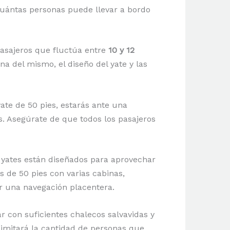
 cuántas personas puede llevar a bordo
asajeros que fluctúa entre
10 y 12
a del mismo, el diseño del yate y las
yate de 50 pies, estarás ante una
. Asegúrate de que todos los pasajeros
yates están diseñados para aprovechar
s de 50 pies con varias cabinas,
ar una navegación placentera.
r con suficientes chalecos salvavidas y
 limitará la cantidad de personas que