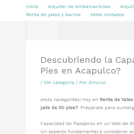
Ir
Inicio
Alquiler de embarcaciones
Alquil
al
Renta de yates y barcos
Yates rentados
contenido
Descubriendo la Cap
Pies en Acapulco?
/
Sin categoría
/ Por
dmccol
¡Hola navegantes! Hoy en
Renta de Yate
yate de 50 pies?
. Prepárate para sumerg
Capacidad de Pasajeros en un Yate de 50
Un aspecto fundamental a considerar al