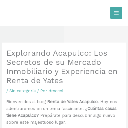
Ir
al
contenido
Explorando Acapulco: Los
Secretos de su Mercado
Inmobiliario y Experiencia en
Renta de Yates
/
Sin categoría
/ Por
dmccol
Bienvenidos al blog
Renta de Yates Acapulco
. Hoy nos
adentraremos en un tema fascinante: ¿
Cuántas casas
tiene Acapulco
? Prepárate para descubrir algo nuevo
sobre este majestuoso lugar.