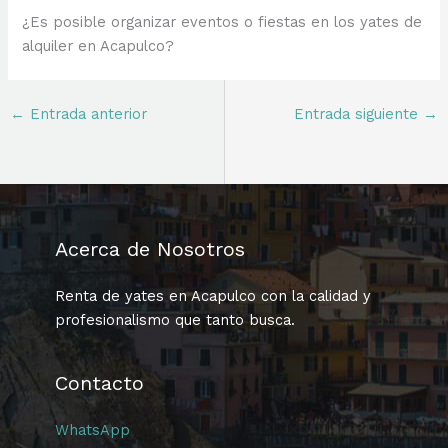
¿Es posible organizar eventos o fiestas en los yates de
alquiler en Acapulco?
←
Entrada anterior
Entrada siguiente
→
Acerca de Nosotros
Renta de yates en Acapulco con la calidad y
profesionalismo que tanto busca.
Contacto
WhatsApp