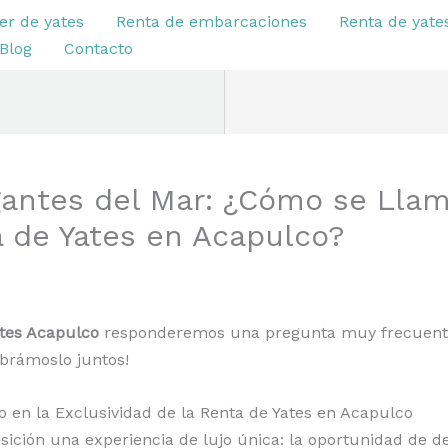
er de yates
Renta de embarcaciones
Renta de yate
Blog
Contacto
gantes del Mar: ¿Cómo se Llam
a de Yates en Acapulco?
ates Acapulco
responderemos una pregunta muy frecuente 
ubrámoslo juntos!
 en la Exclusividad de la Renta de Yates en Acapulco
sición una experiencia de lujo única: la oportunidad de 