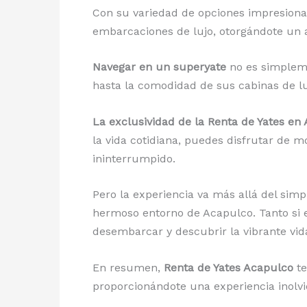
Con su variedad de opciones impresionan
embarcaciones de lujo, otorgándote un a
Navegar en un superyate
no es simpleme
hasta la comodidad de sus cabinas de lu
La exclusividad de la Renta de Yates en
la vida cotidiana, puedes disfrutar de m
ininterrumpido.
Pero la experiencia va más allá del simp
hermoso entorno de Acapulco. Tanto si el
desembarcar y descubrir la vibrante vida
En resumen,
Renta de Yates Acapulco
te
proporcionándote una experiencia inolvi