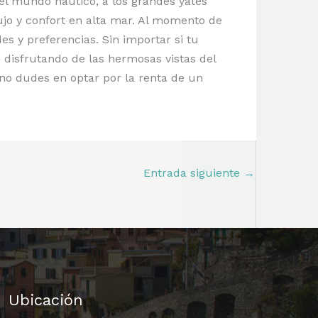
el mundo náutico, a los grandes yates
jo y confort en alta mar. Al momento de
es y preferencias. Sin importar si tu
 disfrutando de las hermosas vistas del
, no dudes en optar por la renta de un
Entrada siguiente
→
Ubicación