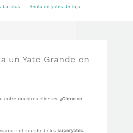
s baratos
Renta de yates de lujo
a un Yate Grande en
entre nuestros clientes:
¿Cómo se
descubrir el mundo de los
superyates
.