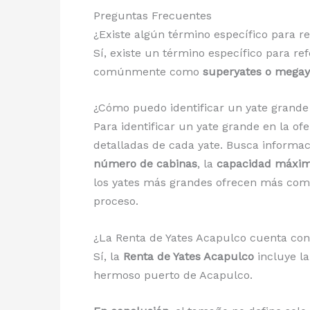
Preguntas Frecuentes
¿Existe algún término específico para re
Sí, existe un término específico para ref
comúnmente como
superyates o megay
¿Cómo puedo identificar un yate grande 
Para identificar un yate grande en la of
detalladas de cada yate. Busca informac
número de cabinas
, la
capacidad máxim
los yates más grandes ofrecen más como
proceso.
¿La Renta de Yates Acapulco cuenta co
Sí, la
Renta de Yates Acapulco
incluye la
hermoso puerto de Acapulco.