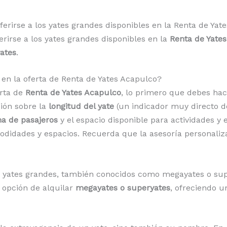
ferirse a los yates grandes disponibles en la Renta de Yat
erirse a los yates grandes disponibles en la
Renta de Yate
ates
.
en la oferta de Renta de Yates Acapulco?
erta de
Renta de Yates Acapulco
, lo primero que debes hace
ión sobre la
longitud del yate
(un indicador muy directo d
a de pasajeros
y el espacio disponible para actividades y
didades y espacios. Recuerda que la asesoría personaliz
n yates grandes, también conocidos como megayates o su
 opción de alquilar
megayates o superyates
, ofreciendo u