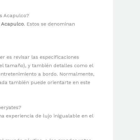
es Acapulco?
s Acapulco
. Estos se denominan
r es revisar las especificaciones
el tamaño), y también detalles como el
 entretenimiento a bordo. Normalmente,
ada también puede orientarte en este
peryates?
na experiencia de lujo inigualable en el