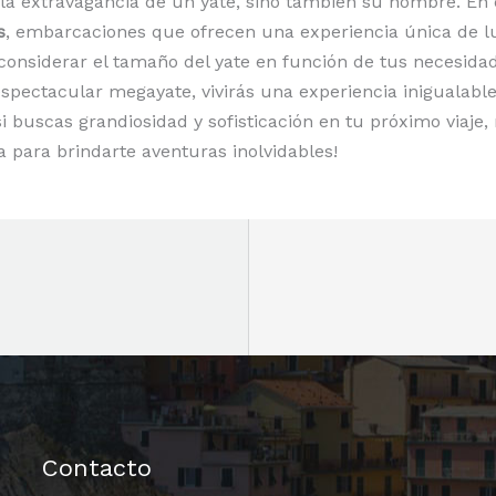
la extravagancia de un yate, sino también su nombre. En 
s
, embarcaciones que ofrecen una experiencia única de lu
 considerar el tamaño del yate en función de tus necesidad
spectacular megayate, vivirás una experiencia inigualable
si buscas grandiosidad y sofisticación en tu próximo viaje
 para brindarte aventuras inolvidables!
Contacto