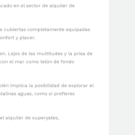
cado en el sector de alquiler de
las cubiertas completamente equipadas
nfort y placer.
n. Lejos de las multitudes y la prisa de
, con el mar como telón de fondo
ién implica la posibilidad de explorar el
talinas aguas, como si prefieres
el alquiler de superyates,