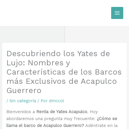
Ir
al
contenido
Descubriendo los Yates de
Lujo: Nombres y
Características de los Barcos
más Exclusivos de Acapulco
Guerrero
/
Sin categoría
/ Por
dmccol
Bienvenidos a
Renta de Yates Acapulco
. Hoy
abordaremos una pregunta muy frecuente:
¿Cómo se
llama el barco de Acapulco Guerrero?
Adéntrate en la