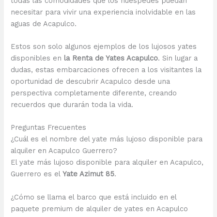
todas las comodidades que los huéspedes puedan
necesitar para vivir una experiencia inolvidable en las
aguas de Acapulco.
Estos son solo algunos ejemplos de los lujosos yates
disponibles en
la Renta de Yates Acapulco
. Sin lugar a
dudas, estas embarcaciones ofrecen a los visitantes la
oportunidad de descubrir Acapulco desde una
perspectiva completamente diferente, creando
recuerdos que durarán toda la vida.
Preguntas Frecuentes
¿Cuál es el nombre del yate más lujoso disponible para
alquiler en Acapulco Guerrero?
El yate más lujoso disponible para alquiler en Acapulco,
Guerrero es el
Yate Azimut 85
.
¿Cómo se llama el barco que está incluido en el
paquete premium de alquiler de yates en Acapulco