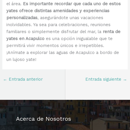
el área.
Es importante recordar que cada uno de estos
yates ofrece distintas amenidades y experiencias
personalizadas
, asegurándote unas vacaciones
inolvidables. Ya sea para celebraciones, reuniones
familiares o simplemente disfrutar del mar, la
renta de
yates en Acapulco
es una opción inigualable que te
permitirá vivir momentos únicos e irrepetibles.
¡Anímate a explorar las aguas de Acapulco a bordo de
un lujoso yate!
←
Entrada anterior
Entrada siguiente
→
Acerca de Nosotros