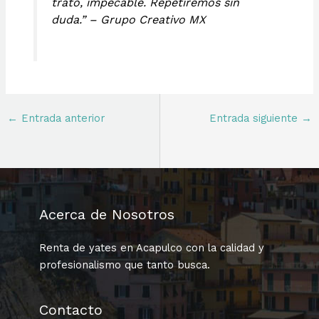
trato, impecable. Repetiremos sin
duda.” – Grupo Creativo MX
←
Entrada anterior
Entrada siguiente
→
Acerca de Nosotros
Renta de yates en Acapulco con la calidad y
profesionalismo que tanto busca.
Contacto