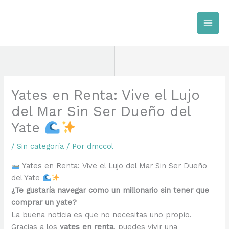
Ir
al
contenido
Yates en Renta: Vive el Lujo
del Mar Sin Ser Dueño del
Yate
/
Sin categoría
/ Por
dmccol
Yates en Renta: Vive el Lujo del Mar Sin Ser Dueño
del Yate
¿Te gustaría navegar como un millonario sin tener que
comprar un yate?
La buena noticia es que no necesitas uno propio.
Gracias a los
yates en renta
, puedes vivir una