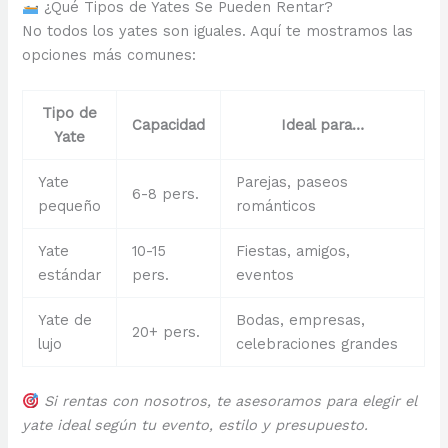
¿Qué Tipos de Yates Se Pueden Rentar?
No todos los yates son iguales. Aquí te mostramos las
opciones más comunes:
Tipo de
Capacidad
Ideal para…
Yate
Yate
Parejas, paseos
6-8 pers.
pequeño
románticos
Yate
10-15
Fiestas, amigos,
estándar
pers.
eventos
Yate de
Bodas, empresas,
20+ pers.
lujo
celebraciones grandes
Si rentas con nosotros, te asesoramos para elegir el
yate ideal según tu evento, estilo y presupuesto.