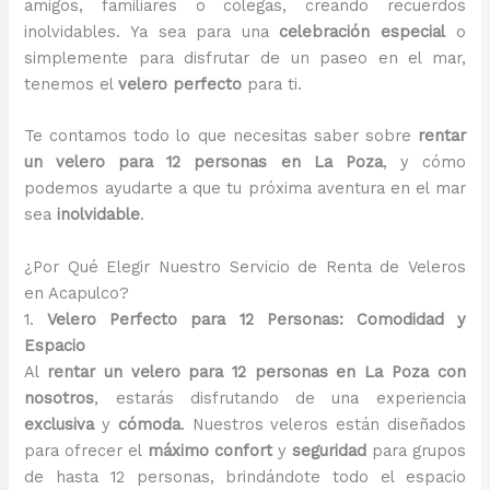
amigos, familiares o colegas, creando recuerdos
inolvidables. Ya sea para una
celebración especial
o
simplemente para disfrutar de un paseo en el mar,
tenemos el
velero perfecto
para ti.
Te contamos todo lo que necesitas saber sobre
rentar
un velero para 12 personas en La Poza
, y cómo
podemos ayudarte a que tu próxima aventura en el mar
sea
inolvidable
.
¿Por Qué Elegir Nuestro Servicio de Renta de Veleros
en Acapulco?
1.
Velero Perfecto para 12 Personas: Comodidad y
Espacio
Al
rentar un velero para 12 personas en La Poza con
nosotros
, estarás disfrutando de una experiencia
exclusiva
y
cómoda
. Nuestros veleros están diseñados
para ofrecer el
máximo confort
y
seguridad
para grupos
de hasta 12 personas, brindándote todo el espacio