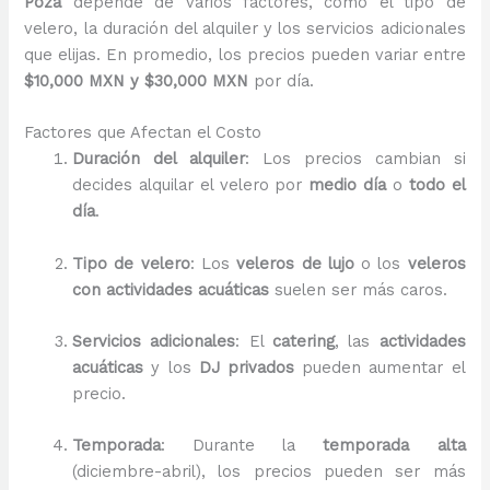
Poza
depende de varios factores, como el tipo de
velero, la duración del alquiler y los servicios adicionales
que elijas. En promedio, los precios pueden variar entre
$10,000 MXN y $30,000 MXN
por día.
Factores que Afectan el Costo
Duración del alquiler
: Los precios cambian si
decides alquilar el velero por
medio día
o
todo el
día
.
Tipo de velero
: Los
veleros de lujo
o los
veleros
con actividades acuáticas
suelen ser más caros.
Servicios adicionales
: El
catering
, las
actividades
acuáticas
y los
DJ privados
pueden aumentar el
precio.
Temporada
: Durante la
temporada alta
(diciembre-abril), los precios pueden ser más