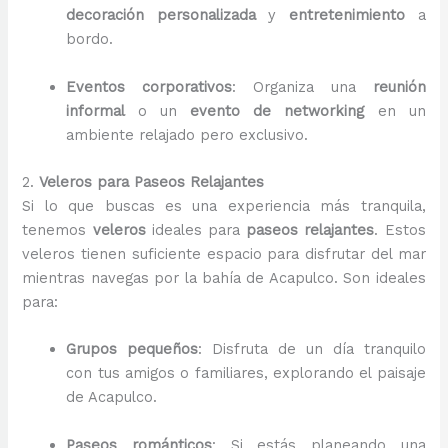
decoración personalizada
y
entretenimiento
a
bordo.
Eventos corporativos
: Organiza una
reunión
informal
o un
evento de networking
en un
ambiente relajado pero exclusivo.
2.
Veleros para Paseos Relajantes
Si lo que buscas es una experiencia más tranquila,
tenemos
veleros
ideales para
paseos relajantes
. Estos
veleros tienen suficiente espacio para disfrutar del mar
mientras navegas por la bahía de Acapulco. Son ideales
para:
Grupos pequeños
: Disfruta de un día tranquilo
con tus amigos o familiares, explorando el paisaje
de Acapulco.
Paseos románticos
: Si estás planeando una