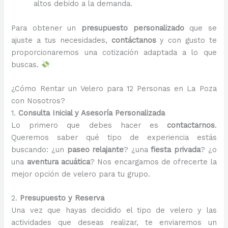
altos debido a la demanda.
Para obtener un
presupuesto personalizado
que se
ajuste a tus necesidades,
contáctanos
y con gusto te
proporcionaremos una cotización adaptada a lo que
buscas.
¿Cómo Rentar un Velero para 12 Personas en La Poza
con Nosotros?
1.
Consulta Inicial y Asesoría Personalizada
Lo primero que debes hacer es
contactarnos
.
Queremos saber qué tipo de experiencia estás
buscando: ¿un
paseo relajante
? ¿una
fiesta privada
? ¿o
una
aventura acuática
? Nos encargamos de ofrecerte la
mejor opción de velero para tu grupo.
2.
Presupuesto y Reserva
Una vez que hayas decidido el tipo de velero y las
actividades que deseas realizar, te enviaremos un