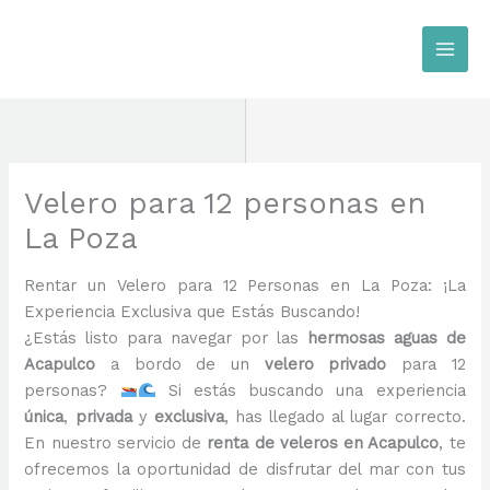
Ir
al
contenido
Velero para 12 personas en
La Poza
Rentar un Velero para 12 Personas en La Poza: ¡La
Experiencia Exclusiva que Estás Buscando!
¿Estás listo para navegar por las
hermosas aguas de
Acapulco
a bordo de un
velero privado
para 12
personas?
Si estás buscando una experiencia
única
,
privada
y
exclusiva
, has llegado al lugar correcto.
En nuestro servicio de
renta de veleros en Acapulco
, te
ofrecemos la oportunidad de disfrutar del mar con tus