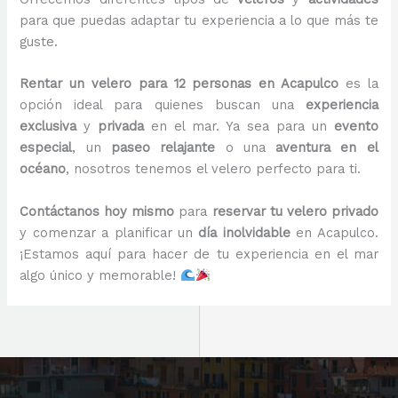
para que puedas adaptar tu experiencia a lo que más te
guste.
Rentar un velero para 12 personas en Acapulco
es la
opción ideal para quienes buscan una
experiencia
exclusiva
y
privada
en el mar. Ya sea para un
evento
especial
, un
paseo relajante
o una
aventura en el
océano
, nosotros tenemos el velero perfecto para ti.
Contáctanos hoy mismo
para
reservar tu velero privado
y comenzar a planificar un
día inolvidable
en Acapulco.
¡Estamos aquí para hacer de tu experiencia en el mar
algo único y memorable!