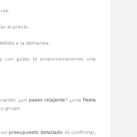
ros.
r el precio.
 debido a la demanda.
 con gusto te proporcionaremos una
uscando: ¿un
paseo relajante
? ¿una
fiesta
tu grupo.
s un
presupuesto detallado
. Al confirmar,