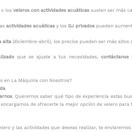
o los
veleros con actividades acuáticas
suelen ser más ca
las
actividades acuáticas
y los
DJ privados
pueden aumenta
 alta
(diciembre-abril), los precios pueden ser más altos
lizado
que se ajuste a tus necesidades,
contáctanos
y
as en La Máquina con Nosotros?
ada
arnos
. Queremos saber qué tipo de experiencia estás b
 encargamos de ofrecerte la mejor opción de velero para 
elero y las actividades que deseas realizar, te enviaremo