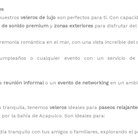
es
 nuestros
veleros de lujo
son perfectos para ti. Con capacid
s de sonido premium
y
zonas exteriores
para disfrutar del 
eremonia romántica en el mar, con una vista increíble del 
cumpleaños o cualquier evento con un servicio d
na
reunión informal
o un
evento de networking
en un ambie
s tranquila, tenemos
veleros
ideales para
paseos relajante
 por la bahía de Acapulco. Son ideales para:
 día tranquilo con tus amigos o familiares, explorando el 