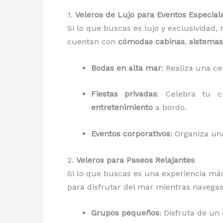
1.
Veleros de Lujo para Eventos Especial
Si lo que buscas es lujo y exclusividad,
cuentan con
cómodas cabinas
,
sistema
Bodas en alta mar
: Realiza una c
Fiestas privadas
: Celebra tu 
entretenimiento
a bordo.
Eventos corporativos
: Organiza u
2.
Veleros para Paseos Relajantes
Si lo que buscas es una experiencia má
para disfrutar del mar mientras navegas
Grupos pequeños
: Disfruta de un