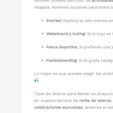
también puedes disfrutar de
actividade
relajada, tenemos opciones para todos l
Snorkel
: Explora la vida marina e
Wakeboard y tubing
: Si lo tuyo es
Pesca deportiva
: Si prefieres una
Paddleboarding
: Si te gusta nave
Lo mejor es que puedes elegir las acti
Tipos de Veleros para Rentar en Acapul
En nuestro servicio de
renta de veleros
celebraciones exclusivas
, tenemos el ve