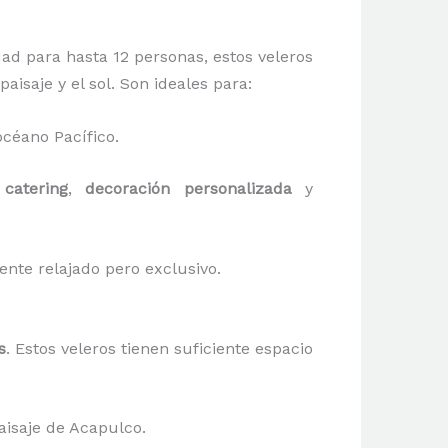
ad para hasta 12 personas, estos veleros
paisaje y el sol. Son ideales para:
océano Pacífico.
e
catering
,
decoración personalizada
y
nte relajado pero exclusivo.
s
. Estos veleros tienen suficiente espacio
paisaje de Acapulco.