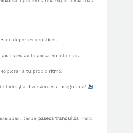
enalina
o prefieres una experiencia más
tes de deportes acuáticos.
 disfrutes de la pesca en alta mar.
 explorar a tu propio ritmo.
e todo. ¡La diversión está asegurada!
cesidades. Desde
paseos tranquilos
hasta