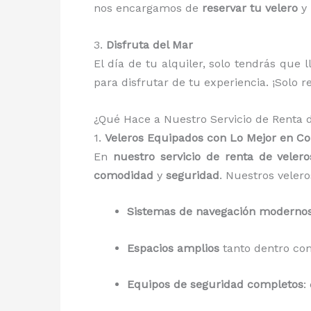
nos encargamos de
reservar tu velero
y 
3.
Disfruta del Mar
El día de tu alquiler, solo tendrás que
para disfrutar de tu experiencia. ¡Solo r
¿Qué Hace a Nuestro Servicio de Renta 
1.
Veleros Equipados con Lo Mejor en C
En
nuestro servicio de renta de veler
comodidad
y
seguridad
. Nuestros veler
Sistemas de navegación moderno
Espacios amplios
tanto dentro com
Equipos de seguridad completos
: