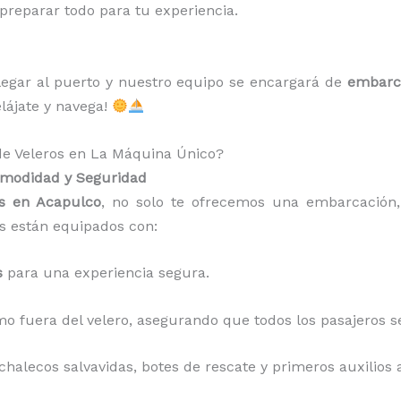
preparar todo para tu experiencia.
 llegar al puerto y nuestro equipo se encargará de
embarc
elájate y navega!
de Veleros en La Máquina Único?
omodidad y Seguridad
os en Acapulco
, no solo te ofrecemos una embarcación,
os están equipados con:
s
para una experiencia segura.
o fuera del velero, asegurando que todos los pasajeros s
 chalecos salvavidas, botes de rescate y primeros auxilios 