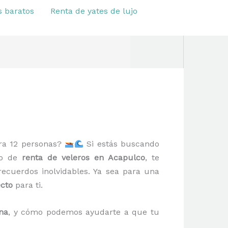
s baratos
Renta de yates de lujo
a 12 personas?
Si estás buscando
cio de
renta de veleros en Acapulco
, te
recuerdos inolvidables. Ya sea para una
ecto
para ti.
na
, y cómo podemos ayudarte a que tu