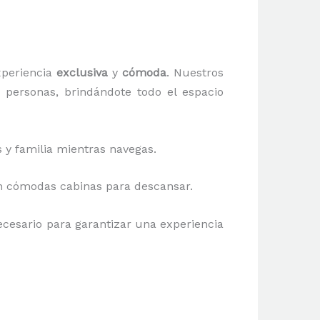
xperiencia
exclusiva
y
cómoda
. Nuestros
personas, brindándote todo el espacio
s y familia mientras navegas.
con cómodas cabinas para descansar.
ecesario para garantizar una experiencia