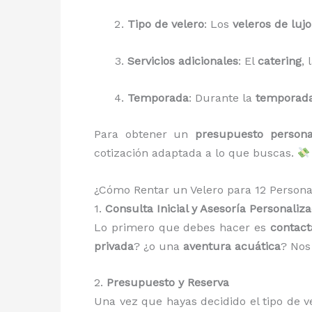
Tipo de velero
: Los
veleros de lujo
Servicios adicionales
: El
catering
, 
Temporada
: Durante la
temporada
Para obtener un
presupuesto persona
cotización adaptada a lo que buscas.
¿Cómo Rentar un Velero para 12 Person
1.
Consulta Inicial y Asesoría Personaliz
Lo primero que debes hacer es
contact
privada
? ¿o una
aventura acuática
? Nos
2.
Presupuesto y Reserva
Una vez que hayas decidido el tipo de v