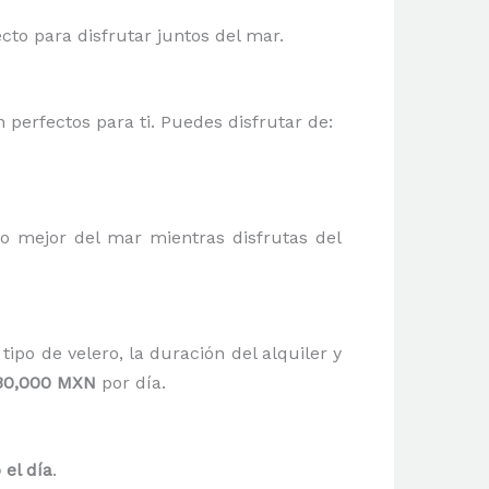
cto para disfrutar juntos del mar.
 perfectos para ti. Puedes disfrutar de:
lo mejor del mar mientras disfrutas del
ipo de velero, la duración del alquiler y
30,000 MXN
por día.
 el día
.