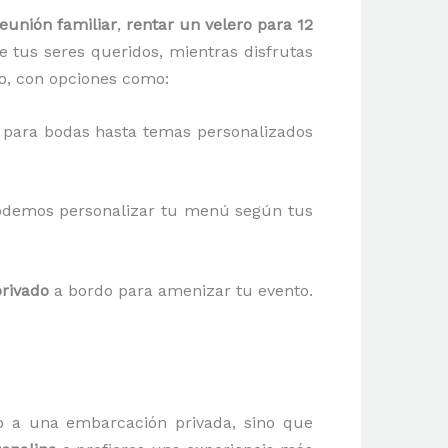
eunión familiar
,
rentar un velero para 12
e tus seres queridos, mientras disfrutas
o, con opciones como:
 para bodas hasta temas personalizados
odemos personalizar tu menú según tus
rivado
a bordo para amenizar tu evento.
o a una embarcación privada, sino que