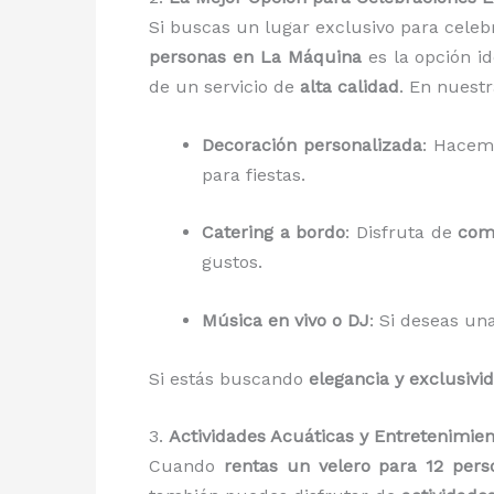
Si buscas un lugar exclusivo para cele
personas en La Máquina
es la opción id
de un servicio de
alta calidad
. En nuest
Decoración personalizada
: Hacem
para fiestas.
Catering a bordo
: Disfruta de
com
gustos.
Música en vivo o DJ
: Si deseas u
Si estás buscando
elegancia y exclusivi
3.
Actividades Acuáticas y Entretenimien
Cuando
rentas un velero para 12 pers