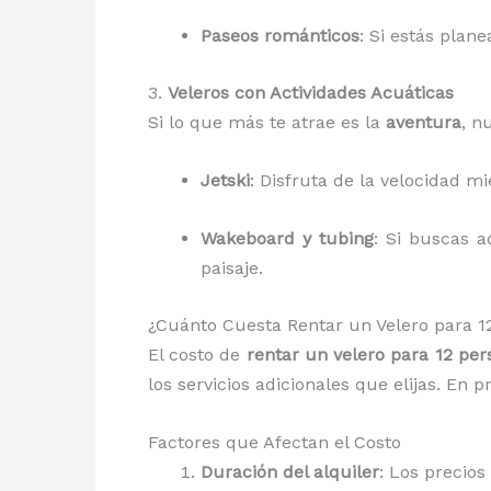
Paseos románticos
: Si estás plan
3.
Veleros con Actividades Acuáticas
Si lo que más te atrae es la
aventura
, n
Jetski
: Disfruta de la velocidad m
Wakeboard y tubing
: Si buscas a
paisaje.
¿Cuánto Cuesta Rentar un Velero para 
El costo de
rentar un velero para 12 pe
los servicios adicionales que elijas. En
Factores que Afectan el Costo
Duración del alquiler
: Los precios