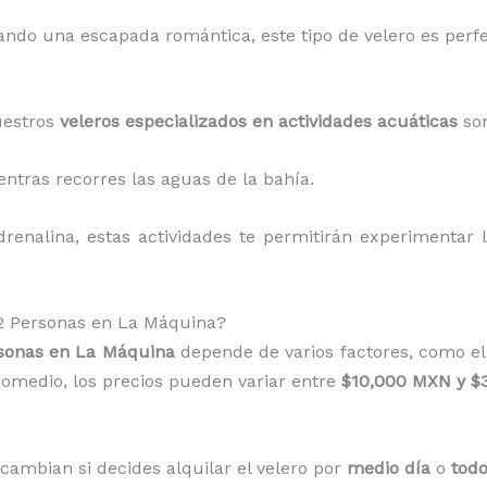
eando una escapada romántica, este tipo de velero es perfe
uestros
veleros especializados en actividades acuáticas
son
ientras recorres las aguas de la bahía.
drenalina, estas actividades te permitirán experimentar 
12 Personas en La Máquina?
rsonas en La Máquina
depende de varios factores, como el t
 promedio, los precios pueden variar entre
$10,000 MXN y $
 cambian si decides alquilar el velero por
medio día
o
todo