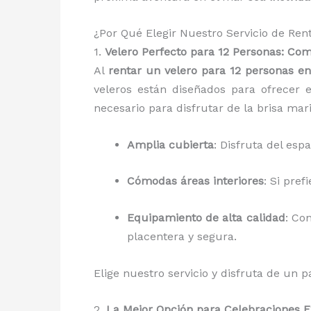
¿Por Qué Elegir Nuestro Servicio de Ren
1.
Velero Perfecto para 12 Personas: Co
Al
rentar un velero para 12 personas e
veleros están diseñados para ofrecer 
necesario para disfrutar de la brisa mari
Amplia cubierta
: Disfruta del esp
Cómodas áreas interiores
: Si pre
Equipamiento de alta calidad
: Co
placentera y segura.
Elige nuestro servicio y disfruta de un
2.
La Mejor Opción para Celebraciones E