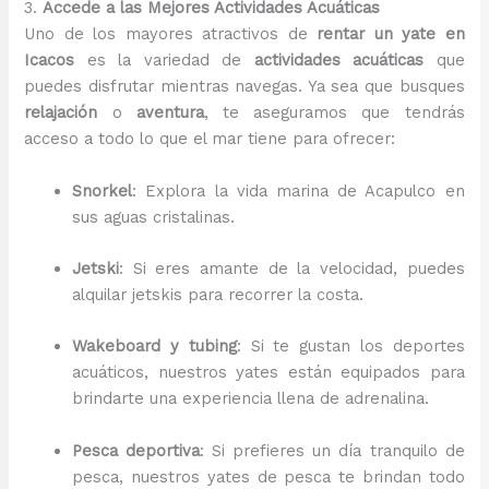
3.
Accede a las Mejores Actividades Acuáticas
Uno de los mayores atractivos de
rentar un yate en
Icacos
es la variedad de
actividades acuáticas
que
puedes disfrutar mientras navegas. Ya sea que busques
relajación
o
aventura
, te aseguramos que tendrás
acceso a todo lo que el mar tiene para ofrecer:
Snorkel
: Explora la vida marina de Acapulco en
sus aguas cristalinas.
Jetski
: Si eres amante de la velocidad, puedes
alquilar jetskis para recorrer la costa.
Wakeboard y tubing
: Si te gustan los deportes
acuáticos, nuestros yates están equipados para
brindarte una experiencia llena de adrenalina.
Pesca deportiva
: Si prefieres un día tranquilo de
pesca, nuestros yates de pesca te brindan todo