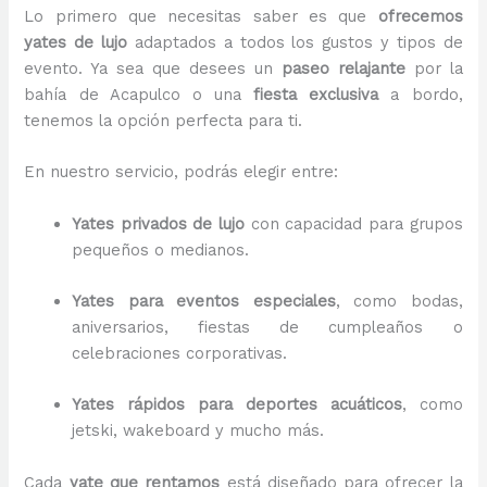
Lo primero que necesitas saber es que
ofrecemos
yates de lujo
adaptados a todos los gustos y tipos de
evento. Ya sea que desees un
paseo relajante
por la
bahía de Acapulco o una
fiesta exclusiva
a bordo,
tenemos la opción perfecta para ti.
En nuestro servicio, podrás elegir entre:
Yates privados de lujo
con capacidad para grupos
pequeños o medianos.
Yates para eventos especiales
, como bodas,
aniversarios, fiestas de cumpleaños o
celebraciones corporativas.
Yates rápidos para deportes acuáticos
, como
jetski, wakeboard y mucho más.
Cada
yate que rentamos
está diseñado para ofrecer la