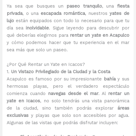
Ya sea que busques un
paseo tranquilo
, una
fiesta
privada
, o una
escapada romántica
, nuestros
yates de
lujo
están equipados con todo lo necesario para que tu
día sea
inolvidable
. Sigue leyendo para descubrir por
qué deberías elegirnos para
rentar un yate en Acapulco
y cómo podemos hacer que tu experiencia en el mar
sea más que solo un paseo.
¿Por Qué Rentar un Yate en Icacos?
1.
Un Vistazo Privilegiado de la Ciudad y la Costa
Acapulco es famoso por su impresionante
bahía
y sus
hermosas playas, pero el verdadero espectáculo
comienza cuando
navegas desde el mar
. Al
rentar un
yate en Icacos
, no solo tendrás una vista panorámica
de la ciudad, sino también podrás explorar
áreas
exclusivas
y playas que solo son accesibles por agua.
Algunas de las vistas que podrás disfrutar incluyen: