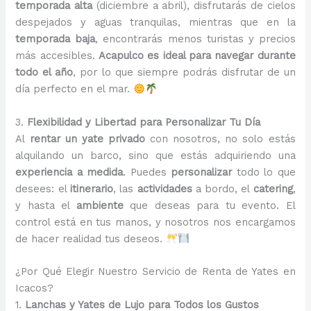
temporada alta
(diciembre a abril), disfrutarás de cielos
despejados y aguas tranquilas, mientras que en la
temporada baja
, encontrarás menos turistas y precios
más accesibles.
Acapulco es ideal para navegar durante
todo el año
, por lo que siempre podrás disfrutar de un
día perfecto en el mar.
3.
Flexibilidad y Libertad para Personalizar Tu Día
Al
rentar un yate privado
con nosotros, no solo estás
alquilando un barco, sino que estás adquiriendo una
experiencia a medida
. Puedes
personalizar
todo lo que
desees: el
itinerario
, las
actividades
a bordo, el
catering
,
y hasta el
ambiente
que deseas para tu evento. El
control está en tus manos, y nosotros nos encargamos
de hacer realidad tus deseos.
¿Por Qué Elegir Nuestro Servicio de Renta de Yates en
Icacos?
1.
Lanchas y Yates de Lujo para Todos los Gustos