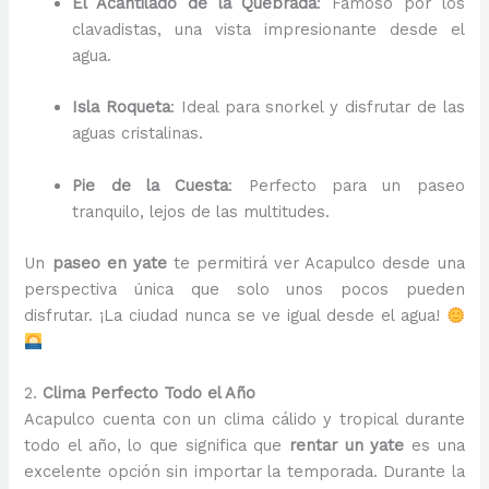
El Acantilado de la Quebrada
: Famoso por los
clavadistas, una vista impresionante desde el
agua.
Isla Roqueta
: Ideal para snorkel y disfrutar de las
aguas cristalinas.
Pie de la Cuesta
: Perfecto para un paseo
tranquilo, lejos de las multitudes.
Un
paseo en yate
te permitirá ver Acapulco desde una
perspectiva única que solo unos pocos pueden
disfrutar. ¡La ciudad nunca se ve igual desde el agua!
2.
Clima Perfecto Todo el Año
Acapulco cuenta con un clima cálido y tropical durante
todo el año, lo que significa que
rentar un yate
es una
excelente opción sin importar la temporada. Durante la