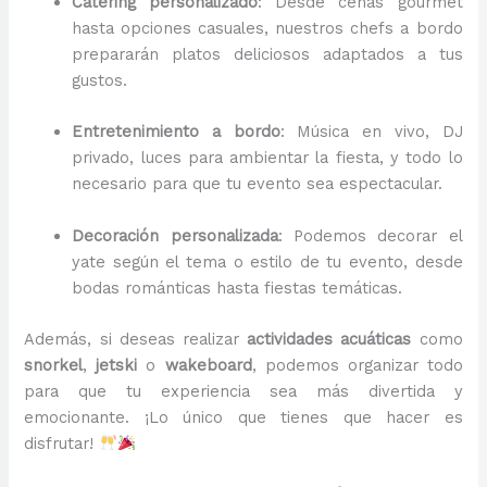
Catering personalizado
: Desde cenas gourmet
hasta opciones casuales, nuestros chefs a bordo
prepararán platos deliciosos adaptados a tus
gustos.
Entretenimiento a bordo
: Música en vivo, DJ
privado, luces para ambientar la fiesta, y todo lo
necesario para que tu evento sea espectacular.
Decoración personalizada
: Podemos decorar el
yate según el tema o estilo de tu evento, desde
bodas románticas hasta fiestas temáticas.
Además, si deseas realizar
actividades acuáticas
como
snorkel
,
jetski
o
wakeboard
, podemos organizar todo
para que tu experiencia sea más divertida y
emocionante. ¡Lo único que tienes que hacer es
disfrutar!