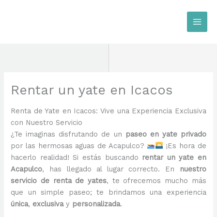
Ir
al
contenido
Rentar un yate en Icacos
Renta de Yate en Icacos: Vive una Experiencia Exclusiva
con Nuestro Servicio
¿Te imaginas disfrutando de un
paseo en yate privado
por las hermosas aguas de Acapulco?
¡Es hora de
hacerlo realidad! Si estás buscando
rentar un yate en
Acapulco
, has llegado al lugar correcto. En
nuestro
servicio de renta de yates
, te ofrecemos mucho más
que un simple paseo; te brindamos una experiencia
única
,
exclusiva
y
personalizada
.