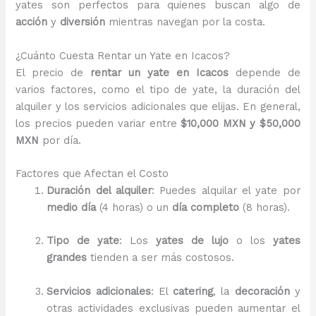
yates son perfectos para quienes buscan algo de
acción
y
diversión
mientras navegan por la costa.
¿Cuánto Cuesta Rentar un Yate en Icacos?
El precio de
rentar un yate en Icacos
depende de
varios factores, como el tipo de yate, la duración del
alquiler y los servicios adicionales que elijas. En general,
los precios pueden variar entre
$10,000 MXN y $50,000
MXN
por día.
Factores que Afectan el Costo
Duración del alquiler
: Puedes alquilar el yate por
medio día
(4 horas) o un
día completo
(8 horas).
Tipo de yate
: Los
yates de lujo
o los
yates
grandes
tienden a ser más costosos.
Servicios adicionales
: El
catering
, la
decoración
y
otras actividades exclusivas pueden aumentar el