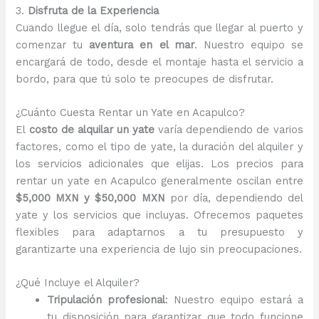
3.
Disfruta de la Experiencia
Cuando llegue el día, solo tendrás que llegar al puerto y
comenzar tu
aventura en el mar
. Nuestro equipo se
encargará de todo, desde el montaje hasta el servicio a
bordo, para que tú solo te preocupes de disfrutar.
¿Cuánto Cuesta Rentar un Yate en Acapulco?
El
costo de alquilar un yate
varía dependiendo de varios
factores, como el tipo de yate, la duración del alquiler y
los servicios adicionales que elijas. Los precios para
rentar un yate en Acapulco generalmente oscilan entre
$5,000 MXN y $50,000 MXN
por día, dependiendo del
yate y los servicios que incluyas. Ofrecemos paquetes
flexibles para adaptarnos a tu presupuesto y
garantizarte una experiencia de lujo sin preocupaciones.
¿Qué Incluye el Alquiler?
Tripulación profesional
: Nuestro equipo estará a
tu disposición para garantizar que todo funcione