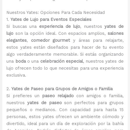
Nuestros Yates: Opciones Para Cada Necesidad
1.
Yates de Lujo para Eventos Especiales
Si buscas una
experiencia de lujo
, nuestros
yates de
lujo
son la opción ideal. Con espacios amplios,
salones
elegantes
,
comedor gourmet
y áreas para relajarte,
estos yates están diseñados para hacer de tu evento
algo verdaderamente memorable. Si estás organizando
una
boda
o una
celebración especial
, nuestros yates de
lujo ofrecen todo lo que necesitas para una experiencia
exclusiva.
2.
Yates de Paseo para Grupos de Amigos o Familia
Si prefieres un
paseo relajado
con amigos o familia,
nuestros
yates de paseo
son perfectos para grupos
pequeños o medianos. Con capacidad para hasta 15
personas, estos yates ofrecen un ambiente cómodo y
divertido, ideal para un día de exploración por la bahía