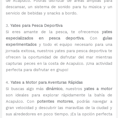
de Acapulco. Podrás disfrutar de áreas amplias para
descansar, un sistema de sonido para tu música y un
servicio de bebidas y snacks a bordo.
3.
Yates para Pesca Deportiva
Si eres amante de la pesca, te ofrecemos
yates
especializados en pesca deportiva
. Con
guías
experimentados
y todo el equipo necesario para una
jornada exitosa, nuestros yates para pesca deportiva te
ofrecen la oportunidad de disfrutar del mar mientras
capturas peces en la costa de Acapulco. ¡Una actividad
perfecta para disfrutar en grupo!
4.
Yates a Motor para Aventuras Rápidas
Si buscas algo más
dinámico
, nuestros
yates a motor
son ideales para explorar rápidamente la bahía de
Acapulco. Con
potentes motores
, podrás navegar a
gran velocidad y descubrir las maravillas de la ciudad y
sus alrededores en poco tiempo. ¡Es la opción perfecta