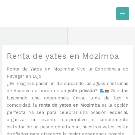
Ir
al
contenido
Renta de yates en Mozimba
Renta de Yates en Mozimba: Vive la Experiencia de
Navegar en Lujo
¿Te imaginas pasar un día surcando las aguas cristalinas
de Acapulco a bordo de un
yate privado
?
Si estás
buscando una experiencia única, llena de lujo y
comodidad, la
renta de yates en Mozimba
es la opción
perfecta. Ya sea para celebrar una ocasión especial,
organizar un evento corporativo o simplemente
disfrutar de un paseo en alta mar, nuestros yates están
diseñados para ofrecerte la mejor experiencia posible.