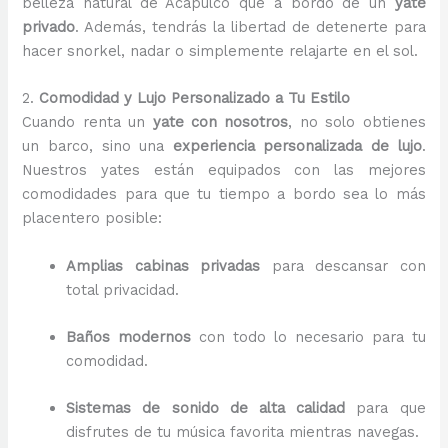
belleza natural de Acapulco que a bordo de un
yate
privado
. Además, tendrás la libertad de detenerte para
hacer snorkel, nadar o simplemente relajarte en el sol.
2.
Comodidad y Lujo Personalizado a Tu Estilo
Cuando renta un
yate con nosotros
, no solo obtienes
un barco, sino una
experiencia personalizada de lujo
.
Nuestros yates están equipados con las mejores
comodidades para que tu tiempo a bordo sea lo más
placentero posible:
Amplias cabinas privadas
para descansar con
total privacidad.
Baños modernos
con todo lo necesario para tu
comodidad.
Sistemas de sonido de alta calidad
para que
disfrutes de tu música favorita mientras navegas.