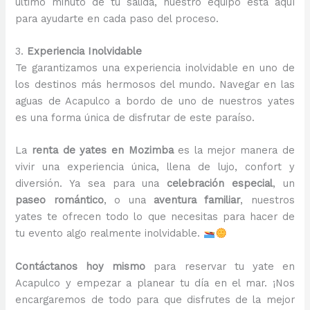
último minuto de tu salida, nuestro equipo está aquí
para ayudarte en cada paso del proceso.
3.
Experiencia Inolvidable
Te garantizamos una experiencia inolvidable en uno de
los destinos más hermosos del mundo. Navegar en las
aguas de Acapulco a bordo de uno de nuestros yates
es una forma única de disfrutar de este paraíso.
La
renta de yates en Mozimba
es la mejor manera de
vivir una experiencia única, llena de lujo, confort y
diversión. Ya sea para una
celebración especial
, un
paseo romántico
, o una
aventura familiar
, nuestros
yates te ofrecen todo lo que necesitas para hacer de
tu evento algo realmente inolvidable.
Contáctanos hoy mismo
para reservar tu yate en
Acapulco y empezar a planear tu día en el mar. ¡Nos
encargaremos de todo para que disfrutes de la mejor