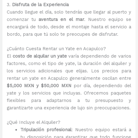
3.
Disfruta de la Experiencia
Cuando llegue el día, solo tendrás que llegar al puerto y
comenzar tu
aventura en el mar
. Nuestro equipo se
encargará de todo, desde el montaje hasta el servicio a
bordo, para que tú solo te preocupes de disfrutar.
¿Cuánto Cuesta Rentar un Yate en Acapulco?
El
costo de alquilar un yate
varía dependiendo de varios
factores, como el tipo de yate, la duración del alquiler y
los servicios adicionales que elijas. Los precios para
rentar un yate en Acapulco generalmente oscilan entre
$5,000 MXN y $50,000 MXN
por día, dependiendo del
yate y los servicios que incluyas. Ofrecemos paquetes
flexibles para adaptarnos a tu presupuesto y
garantizarte una experiencia de lujo sin preocupaciones.
¿Qué Incluye el Alquiler?
Tripulación profesional
: Nuestro equipo estará a
tu disposición para garantizar que todo funcione