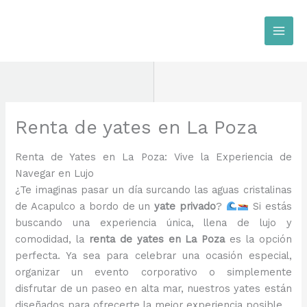
Ir
al
contenido
Renta de yates en La Poza
Renta de Yates en La Poza: Vive la Experiencia de
Navegar en Lujo
¿Te imaginas pasar un día surcando las aguas cristalinas
de Acapulco a bordo de un
yate privado
?
Si estás
buscando una experiencia única, llena de lujo y
comodidad, la
renta de yates en La Poza
es la opción
perfecta. Ya sea para celebrar una ocasión especial,
organizar un evento corporativo o simplemente
disfrutar de un paseo en alta mar, nuestros yates están
diseñados para ofrecerte la mejor experiencia posible.