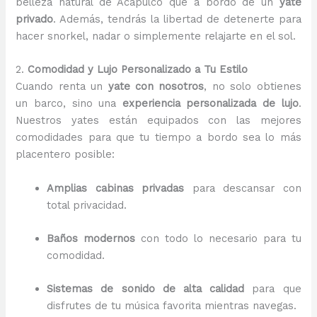
belleza natural de Acapulco que a bordo de un
yate
privado
. Además, tendrás la libertad de detenerte para
hacer snorkel, nadar o simplemente relajarte en el sol.
2.
Comodidad y Lujo Personalizado a Tu Estilo
Cuando renta un
yate con nosotros
, no solo obtienes
un barco, sino una
experiencia personalizada de lujo
.
Nuestros yates están equipados con las mejores
comodidades para que tu tiempo a bordo sea lo más
placentero posible:
Amplias cabinas privadas
para descansar con
total privacidad.
Baños modernos
con todo lo necesario para tu
comodidad.
Sistemas de sonido de alta calidad
para que
disfrutes de tu música favorita mientras navegas.