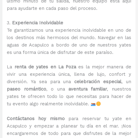
último minuto de tu salida, nuestro equipo está aquí
para ayudarte en cada paso del proceso.
3.
Experiencia Inolvidable
Te garantizamos una experiencia inolvidable en uno de
los destinos más hermosos del mundo. Navegar en las
aguas de Acapulco a bordo de uno de nuestros yates
es una forma única de disfrutar de este paraíso.
La
renta de yates en La Poza
es la mejor manera de
vivir una experiencia única, llena de lujo, confort y
diversión. Ya sea para una
celebración especial
, un
paseo romántico
, o una
aventura familiar
, nuestros
yates te ofrecen todo lo que necesitas para hacer de
tu evento algo realmente inolvidable.
Contáctanos hoy mismo
para reservar tu yate en
Acapulco y empezar a planear tu día en el mar. ¡Nos
encargaremos de todo para que disfrutes de la mejor