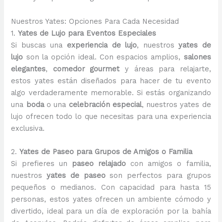
Nuestros Yates: Opciones Para Cada Necesidad
1.
Yates de Lujo para Eventos Especiales
Si buscas una
experiencia de lujo
, nuestros
yates de
lujo
son la opción ideal. Con espacios amplios,
salones
elegantes
,
comedor gourmet
y áreas para relajarte,
estos yates están diseñados para hacer de tu evento
algo verdaderamente memorable. Si estás organizando
una
boda
o una
celebración especial
, nuestros yates de
lujo ofrecen todo lo que necesitas para una experiencia
exclusiva.
2.
Yates de Paseo para Grupos de Amigos o Familia
Si prefieres un
paseo relajado
con amigos o familia,
nuestros
yates de paseo
son perfectos para grupos
pequeños o medianos. Con capacidad para hasta 15
personas, estos yates ofrecen un ambiente cómodo y
divertido, ideal para un día de exploración por la bahía