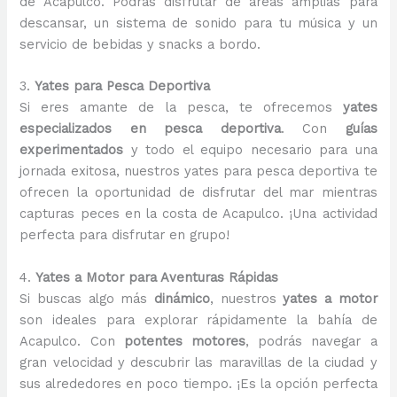
de Acapulco. Podrás disfrutar de áreas amplias para
descansar, un sistema de sonido para tu música y un
servicio de bebidas y snacks a bordo.
3.
Yates para Pesca Deportiva
Si eres amante de la pesca, te ofrecemos
yates
especializados en pesca deportiva
. Con
guías
experimentados
y todo el equipo necesario para una
jornada exitosa, nuestros yates para pesca deportiva te
ofrecen la oportunidad de disfrutar del mar mientras
capturas peces en la costa de Acapulco. ¡Una actividad
perfecta para disfrutar en grupo!
4.
Yates a Motor para Aventuras Rápidas
Si buscas algo más
dinámico
, nuestros
yates a motor
son ideales para explorar rápidamente la bahía de
Acapulco. Con
potentes motores
, podrás navegar a
gran velocidad y descubrir las maravillas de la ciudad y
sus alrededores en poco tiempo. ¡Es la opción perfecta