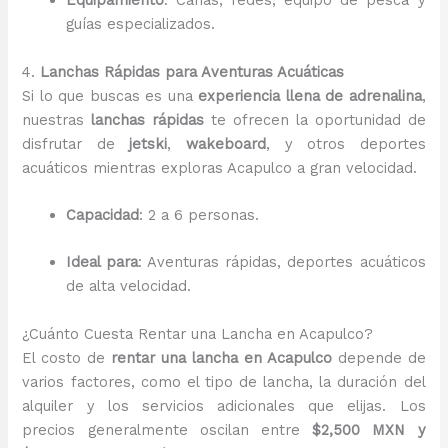
Equipamiento
: Cañas, redes, equipo de pesca y
guías especializados.
4.
Lanchas Rápidas para Aventuras Acuáticas
Si lo que buscas es una
experiencia llena de adrenalina
,
nuestras
lanchas rápidas
te ofrecen la oportunidad de
disfrutar de
jetski
,
wakeboard
, y otros deportes
acuáticos mientras exploras Acapulco a gran velocidad.
Capacidad
: 2 a 6 personas.
Ideal para
: Aventuras rápidas, deportes acuáticos
de alta velocidad.
¿Cuánto Cuesta Rentar una Lancha en Acapulco?
El costo de
rentar una lancha en Acapulco
depende de
varios factores, como el tipo de lancha, la duración del
alquiler y los servicios adicionales que elijas. Los
precios generalmente oscilan entre
$2,500 MXN y