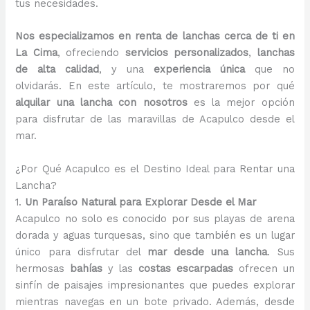
tus necesidades.
Nos especializamos en renta de lanchas cerca de ti en
La Cima
, ofreciendo
servicios personalizados
,
lanchas
de alta calidad
, y una
experiencia única
que no
olvidarás. En este artículo, te mostraremos por qué
alquilar una lancha con nosotros
es la mejor opción
para disfrutar de las maravillas de Acapulco desde el
mar.
¿Por Qué Acapulco es el Destino Ideal para Rentar una
Lancha?
1.
Un Paraíso Natural para Explorar Desde el Mar
Acapulco no solo es conocido por sus playas de arena
dorada y aguas turquesas, sino que también es un lugar
único para disfrutar del
mar desde una lancha
. Sus
hermosas
bahías
y las
costas escarpadas
ofrecen un
sinfín de paisajes impresionantes que puedes explorar
mientras navegas en un bote privado. Además, desde