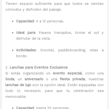
Tienen espacio suficiente para que todos se sientan
cómodos y disfruten del paisaje.
Capacidad
: 4 a 12 personas.
Ideal para
: Paseos tranquilos, tomar el sol y
disfrutar de la vista.
Actividades
: Snorkel, paddleboarding, relax a
bordo.
2.
Lanchas para Eventos Exclusivos
Si estás organizando un
evento especial
, como una
boda
, un
aniversario
o una
fiesta privada
, nuestras
lanchas de lujo
son la opción ideal. Están equipadas con
todo lo necesario para que tu celebración sea
memorable:
Capacidad
: Hasta 20 personas.