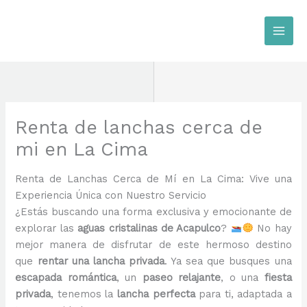
Ir
al
contenido
Renta de lanchas cerca de
mi en La Cima
Renta de Lanchas Cerca de Mí en La Cima: Vive una
Experiencia Única con Nuestro Servicio
¿Estás buscando una forma exclusiva y emocionante de
explorar las
aguas cristalinas de Acapulco
?
No hay
mejor manera de disfrutar de este hermoso destino
que
rentar una lancha privada
. Ya sea que busques una
escapada romántica
, un
paseo relajante
, o una
fiesta
privada
, tenemos la
lancha perfecta
para ti, adaptada a