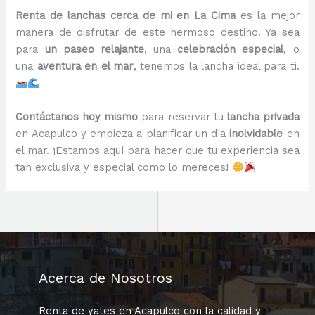
Renta de lanchas cerca de mi en La Cima
es la mejor
manera de disfrutar de este hermoso destino. Ya sea
para
un paseo relajante
, una
celebración especial
, o
una
aventura en el mar
, tenemos la lancha ideal para ti.
Contáctanos hoy mismo
para reservar tu
lancha privada
en Acapulco y empieza a planificar un día
inolvidable
en
el mar. ¡Estamos aquí para hacer que tu experiencia sea
tan exclusiva y especial como lo mereces!
Acerca de Nosotros
Renta de yates en Acapulco con la calidad y