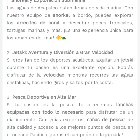
1.
Snorkel y Exploración Submarina
Las aguas de Acapulco están llenas de vida marina. Con
nuestro equipo de
snorkel
a bordo, puedes explorar
los
arrecifes de coral
y descubrir peces tropicales,
tortugas marinas y más. ¡Es una experiencia única para
los amantes del mar!
2.
Jetski: Aventura y Diversión a Gran Velocidad
Si eres fan de los deportes acuáticos, alquilar un
jetski
durante tu paseo es una excelente opción. Podrás
disfrutar de la
velocidad
mientras recorres las aguas
cristalinas, haciendo giros y saltos por la costa.
3.
Pesca Deportiva en Alta Mar
Si tu pasión es la pesca, te ofrecemos
lanchas
equipadas con todo lo necesario
para disfrutar de un
día increíble. Con guías expertos,
cañas de pescar
de
alta calidad y acceso a los mejores puntos de pesca en
el océano Pacífico, ¡serás el campeón de la jornada!