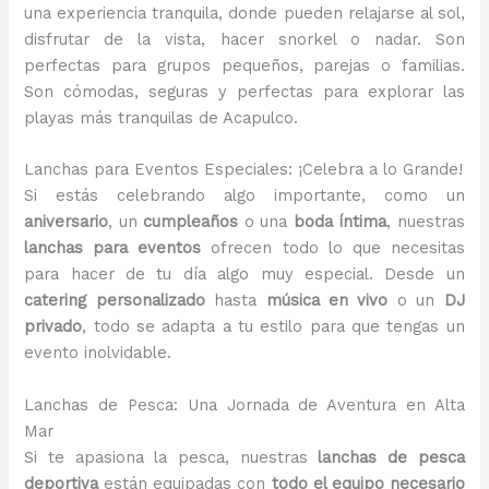
una experiencia tranquila, donde pueden relajarse al sol,
disfrutar de la vista, hacer snorkel o nadar. Son
perfectas para grupos pequeños, parejas o familias.
Son cómodas, seguras y perfectas para explorar las
playas más tranquilas de Acapulco.
Lanchas para Eventos Especiales: ¡Celebra a lo Grande!
Si estás celebrando algo importante, como un
aniversario
, un
cumpleaños
o una
boda íntima
, nuestras
lanchas para eventos
ofrecen todo lo que necesitas
para hacer de tu día algo muy especial. Desde un
catering personalizado
hasta
música en vivo
o un
DJ
privado
, todo se adapta a tu estilo para que tengas un
evento inolvidable.
Lanchas de Pesca: Una Jornada de Aventura en Alta
Mar
Si te apasiona la pesca, nuestras
lanchas de pesca
deportiva
están equipadas con
todo el equipo necesario