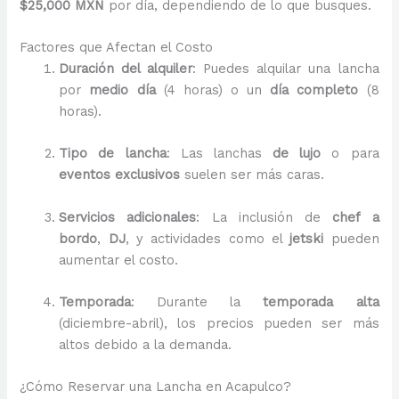
$25,000 MXN
por día, dependiendo de lo que busques.
Factores que Afectan el Costo
Duración del alquiler
: Puedes alquilar una lancha
por
medio día
(4 horas) o un
día completo
(8
horas).
Tipo de lancha
: Las lanchas
de lujo
o para
eventos exclusivos
suelen ser más caras.
Servicios adicionales
: La inclusión de
chef a
bordo
,
DJ
, y actividades como el
jetski
pueden
aumentar el costo.
Temporada
: Durante la
temporada alta
(diciembre-abril), los precios pueden ser más
altos debido a la demanda.
¿Cómo Reservar una Lancha en Acapulco?