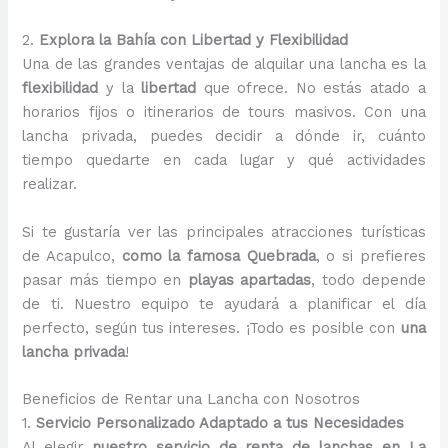
2.
Explora la Bahía con Libertad y Flexibilidad
Una de las grandes ventajas de alquilar una lancha es la
flexibilidad
y la
libertad
que ofrece. No estás atado a
horarios fijos o itinerarios de tours masivos. Con una
lancha privada, puedes decidir a dónde ir, cuánto
tiempo quedarte en cada lugar y qué actividades
realizar.
Si te gustaría ver las principales atracciones turísticas
de Acapulco,
como la famosa Quebrada
, o si prefieres
pasar más tiempo en
playas apartadas
, todo depende
de ti. Nuestro equipo te ayudará a planificar el día
perfecto, según tus intereses. ¡Todo es posible con
una
lancha privada
!
Beneficios de Rentar una Lancha con Nosotros
1.
Servicio Personalizado Adaptado a tus Necesidades
Al elegir
nuestro servicio de renta de lanchas en La