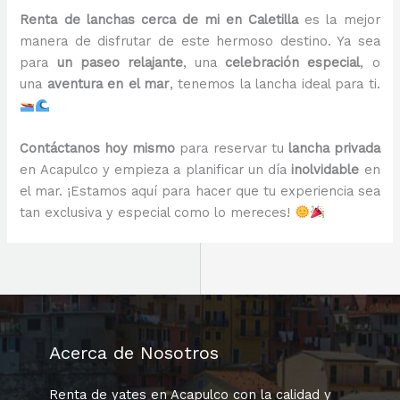
Renta de lanchas cerca de mi en Caletilla
es la mejor
manera de disfrutar de este hermoso destino. Ya sea
para
un paseo relajante
, una
celebración especial
, o
una
aventura en el mar
, tenemos la lancha ideal para ti.
Contáctanos hoy mismo
para reservar tu
lancha privada
en Acapulco y empieza a planificar un día
inolvidable
en
el mar. ¡Estamos aquí para hacer que tu experiencia sea
tan exclusiva y especial como lo mereces!
Acerca de Nosotros
Renta de yates en Acapulco con la calidad y