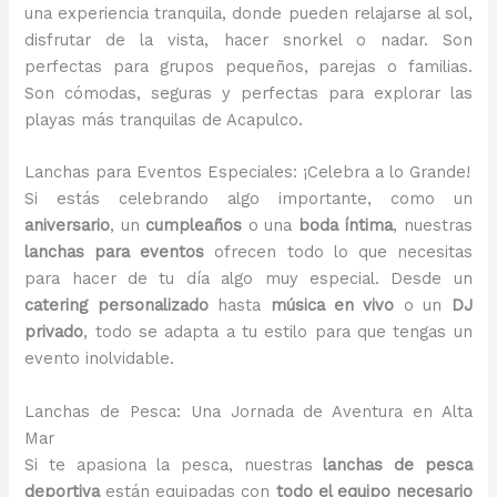
una experiencia tranquila, donde pueden relajarse al sol,
disfrutar de la vista, hacer snorkel o nadar. Son
perfectas para grupos pequeños, parejas o familias.
Son cómodas, seguras y perfectas para explorar las
playas más tranquilas de Acapulco.
Lanchas para Eventos Especiales: ¡Celebra a lo Grande!
Si estás celebrando algo importante, como un
aniversario
, un
cumpleaños
o una
boda íntima
, nuestras
lanchas para eventos
ofrecen todo lo que necesitas
para hacer de tu día algo muy especial. Desde un
catering personalizado
hasta
música en vivo
o un
DJ
privado
, todo se adapta a tu estilo para que tengas un
evento inolvidable.
Lanchas de Pesca: Una Jornada de Aventura en Alta
Mar
Si te apasiona la pesca, nuestras
lanchas de pesca
deportiva
están equipadas con
todo el equipo necesario