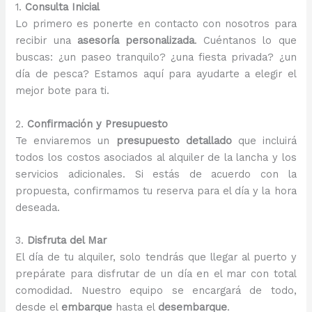
1.
Consulta Inicial
Lo primero es ponerte en contacto con nosotros para
recibir una
asesoría personalizada
. Cuéntanos lo que
buscas: ¿un paseo tranquilo? ¿una fiesta privada? ¿un
día de pesca? Estamos aquí para ayudarte a elegir el
mejor bote para ti.
2.
Confirmación y Presupuesto
Te enviaremos un
presupuesto detallado
que incluirá
todos los costos asociados al alquiler de la lancha y los
servicios adicionales. Si estás de acuerdo con la
propuesta, confirmamos tu reserva para el día y la hora
deseada.
3.
Disfruta del Mar
El día de tu alquiler, solo tendrás que llegar al puerto y
prepárate para disfrutar de un día en el mar con total
comodidad. Nuestro equipo se encargará de todo,
desde el
embarque
hasta el
desembarque
.