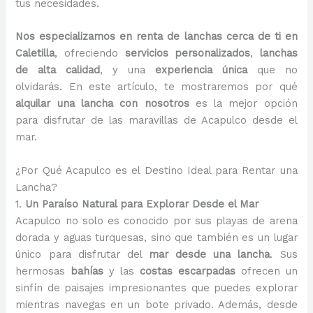
tus necesidades.
Nos especializamos en renta de lanchas cerca de ti en
Caletilla
, ofreciendo
servicios personalizados
,
lanchas
de alta calidad
, y una
experiencia única
que no
olvidarás. En este artículo, te mostraremos por qué
alquilar una lancha con nosotros
es la mejor opción
para disfrutar de las maravillas de Acapulco desde el
mar.
¿Por Qué Acapulco es el Destino Ideal para Rentar una
Lancha?
1.
Un Paraíso Natural para Explorar Desde el Mar
Acapulco no solo es conocido por sus playas de arena
dorada y aguas turquesas, sino que también es un lugar
único para disfrutar del
mar desde una lancha
. Sus
hermosas
bahías
y las
costas escarpadas
ofrecen un
sinfín de paisajes impresionantes que puedes explorar
mientras navegas en un bote privado. Además, desde