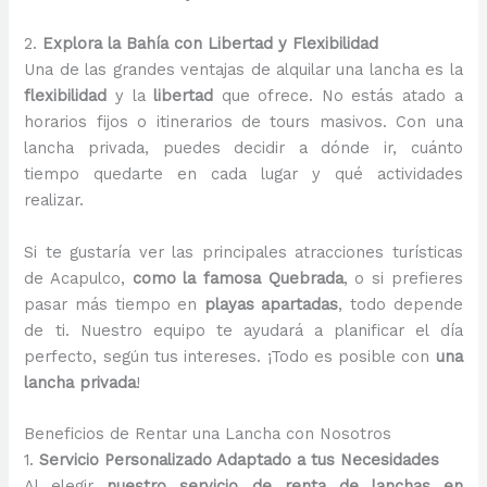
2.
Explora la Bahía con Libertad y Flexibilidad
Una de las grandes ventajas de alquilar una lancha es la
flexibilidad
y la
libertad
que ofrece. No estás atado a
horarios fijos o itinerarios de tours masivos. Con una
lancha privada, puedes decidir a dónde ir, cuánto
tiempo quedarte en cada lugar y qué actividades
realizar.
Si te gustaría ver las principales atracciones turísticas
de Acapulco,
como la famosa Quebrada
, o si prefieres
pasar más tiempo en
playas apartadas
, todo depende
de ti. Nuestro equipo te ayudará a planificar el día
perfecto, según tus intereses. ¡Todo es posible con
una
lancha privada
!
Beneficios de Rentar una Lancha con Nosotros
1.
Servicio Personalizado Adaptado a tus Necesidades
Al elegir
nuestro servicio de renta de lanchas en