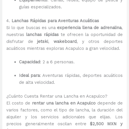
Equipamiento
: Cañas, redes, equipo de pesca y
guías especializados.
4.
Lanchas Rápidas para Aventuras Acuáticas
Si lo que buscas es una
experiencia llena de adrenalina
,
nuestras
lanchas rápidas
te ofrecen la oportunidad de
disfrutar de
jetski
,
wakeboard
, y otros deportes
acuáticos mientras exploras Acapulco a gran velocidad.
Capacidad
: 2 a 6 personas.
Ideal para
: Aventuras rápidas, deportes acuáticos
de alta velocidad.
¿Cuánto Cuesta Rentar una Lancha en Acapulco?
El costo de
rentar una lancha en Acapulco
depende de
varios factores, como el tipo de lancha, la duración del
alquiler y los servicios adicionales que elijas. Los
precios generalmente oscilan entre
$2,500 MXN y