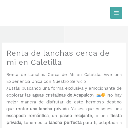
Ir
al
contenido
Renta de lanchas cerca de
mi en Caletilla
Renta de Lanchas Cerca de Mí en Caletilla: Vive una
Experiencia Única con Nuestro Servicio
¿Estás buscando una forma exclusiva y emocionante de
explorar las
aguas cristalinas de Acapulco
?
No hay
mejor manera de disfrutar de este hermoso destino
que
rentar una lancha privada
. Ya sea que busques una
escapada romántica
, un
paseo relajante
, o una
fiesta
privada
, tenemos la
lancha perfecta
para ti, adaptada a