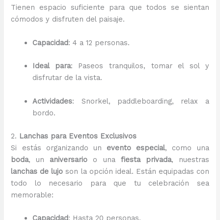
Tienen espacio suficiente para que todos se sientan
cómodos y disfruten del paisaje.
Capacidad
: 4 a 12 personas.
Ideal para
: Paseos tranquilos, tomar el sol y
disfrutar de la vista.
Actividades
: Snorkel, paddleboarding, relax a
bordo.
2.
Lanchas para Eventos Exclusivos
Si estás organizando un
evento especial
, como una
boda
, un
aniversario
o una
fiesta privada
, nuestras
lanchas de lujo
son la opción ideal. Están equipadas con
todo lo necesario para que tu celebración sea
memorable:
Capacidad
: Hasta 20 personas.