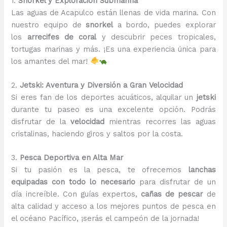
1.
Snorkel y Exploración Submarina
Las aguas de Acapulco están llenas de vida marina. Con
nuestro equipo de
snorkel
a bordo, puedes explorar
los
arrecifes de coral
y descubrir peces tropicales,
tortugas marinas y más. ¡Es una experiencia única para
los amantes del mar!
2.
Jetski: Aventura y Diversión a Gran Velocidad
Si eres fan de los deportes acuáticos, alquilar un
jetski
durante tu paseo es una excelente opción. Podrás
disfrutar de la
velocidad
mientras recorres las aguas
cristalinas, haciendo giros y saltos por la costa.
3.
Pesca Deportiva en Alta Mar
Si tu pasión es la pesca, te ofrecemos
lanchas
equipadas con todo lo necesario
para disfrutar de un
día increíble. Con guías expertos,
cañas de pescar
de
alta calidad y acceso a los mejores puntos de pesca en
el océano Pacífico, ¡serás el campeón de la jornada!