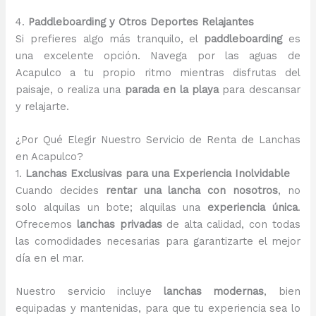
4.
Paddleboarding y Otros Deportes Relajantes
Si prefieres algo más tranquilo, el
paddleboarding
es
una excelente opción. Navega por las aguas de
Acapulco a tu propio ritmo mientras disfrutas del
paisaje, o realiza una
parada en la playa
para descansar
y relajarte.
¿Por Qué Elegir Nuestro Servicio de Renta de Lanchas
en Acapulco?
1.
Lanchas Exclusivas para una Experiencia Inolvidable
Cuando decides
rentar una lancha con nosotros
, no
solo alquilas un bote; alquilas una
experiencia única
.
Ofrecemos
lanchas privadas
de alta calidad, con todas
las comodidades necesarias para garantizarte el mejor
día en el mar.
Nuestro servicio incluye
lanchas modernas
, bien
equipadas y mantenidas, para que tu experiencia sea lo