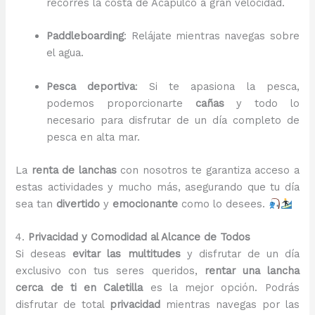
recorres la costa de Acapulco a gran velocidad.
Paddleboarding
: Relájate mientras navegas sobre
el agua.
Pesca deportiva
: Si te apasiona la pesca,
podemos proporcionarte
cañas
y todo lo
necesario para disfrutar de un día completo de
pesca en alta mar.
La
renta de lanchas
con nosotros te garantiza acceso a
estas actividades y mucho más, asegurando que tu día
sea tan
divertido
y
emocionante
como lo desees.
4.
Privacidad y Comodidad al Alcance de Todos
Si deseas
evitar las multitudes
y disfrutar de un día
exclusivo con tus seres queridos,
rentar una lancha
cerca de ti en Caletilla
es la mejor opción. Podrás
disfrutar de total
privacidad
mientras navegas por las