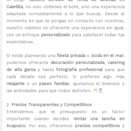
Caletilla
, no solo obtienes el bote, sino una experiencia
adaptada completamente a lo que buscas. Desde el
momento en que te pongas en contacto con nosotros,
nuestro objetivo es ofrecerte una experiencia sin igual,
con un enfoque
personalizado
para satisfacer todas tus
expectativas.
Si estás planeando una
fiesta privada
o
boda en el mar
,
podemos ofrecerte
decoración personalizada
,
catering
de alta gama
y hasta
fotografía profesional
para que
cada detalle sea perfecto. Si prefieres algo más
relajante
o un
paseo familiar
, ajustamos el itinerario y
las actividades para que todos disfruten.
2.
Precios Transparentes y Competitivos
Entendemos que el presupuesto es un factor
importante cuando decides
rentar una lancha en
Acapulco
. Por eso, ofrecemos
precios competitivos
y