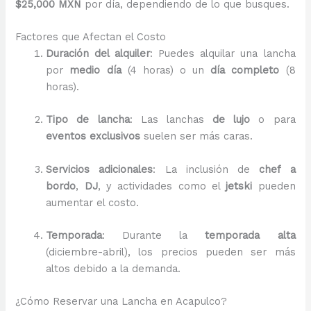
$25,000 MXN
por día, dependiendo de lo que busques.
Factores que Afectan el Costo
Duración del alquiler
: Puedes alquilar una lancha
por
medio día
(4 horas) o un
día completo
(8
horas).
Tipo de lancha
: Las lanchas
de lujo
o para
eventos exclusivos
suelen ser más caras.
Servicios adicionales
: La inclusión de
chef a
bordo
,
DJ
, y actividades como el
jetski
pueden
aumentar el costo.
Temporada
: Durante la
temporada alta
(diciembre-abril), los precios pueden ser más
altos debido a la demanda.
¿Cómo Reservar una Lancha en Acapulco?