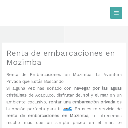
Ir
al
contenido
Renta de embarcaciones en
Mozimba
Renta de Embarcaciones en Mozimba: La Aventura
Privada que Estás Buscando
Si alguna vez has soñado con
navegar por las aguas
cristalinas
de Acapulco, disfrutar del
sol
y
el mar
en un
ambiente exclusivo,
rentar una embarcación privada
es
la opción perfecta para ti.
En nuestro servicio de
renta de embarcaciones en Mozimba
, te ofrecemos
mucho más que un simple paseo en el mar: te