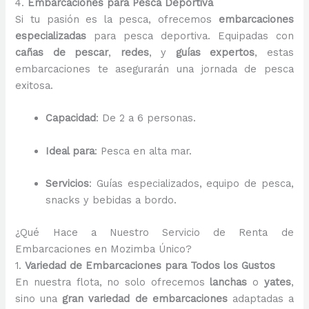
4.
Embarcaciones para Pesca Deportiva
Si tu pasión es la pesca, ofrecemos
embarcaciones
especializadas
para pesca deportiva. Equipadas con
cañas de pescar
,
redes
, y
guías expertos
, estas
embarcaciones te asegurarán una jornada de pesca
exitosa.
Capacidad
: De 2 a 6 personas.
Ideal para
: Pesca en alta mar.
Servicios
: Guías especializados, equipo de pesca,
snacks y bebidas a bordo.
¿Qué Hace a Nuestro Servicio de Renta de
Embarcaciones en Mozimba Único?
1.
Variedad de Embarcaciones para Todos los Gustos
En nuestra flota, no solo ofrecemos
lanchas
o
yates
,
sino una
gran variedad de embarcaciones
adaptadas a