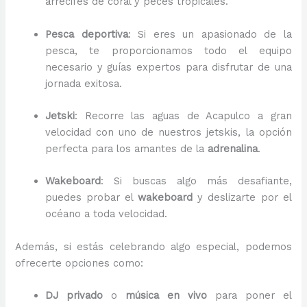
arrecifes de coral y peces tropicales.
Pesca deportiva
: Si eres un apasionado de la
pesca, te proporcionamos todo el equipo
necesario y guías expertos para disfrutar de una
jornada exitosa.
Jetski
: Recorre las aguas de Acapulco a gran
velocidad con uno de nuestros jetskis, la opción
perfecta para los amantes de la
adrenalina
.
Wakeboard
: Si buscas algo más desafiante,
puedes probar el
wakeboard
y deslizarte por el
océano a toda velocidad.
Además, si estás celebrando algo especial, podemos
ofrecerte opciones como:
DJ privado
o
música en vivo
para poner el