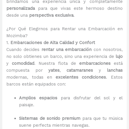
brindamos una experiencia única y completamente
personalizada
para que vivas este hermoso destino
desde una
perspectiva exclusiva
.
¿Por Qué Elegirnos para Rentar una Embarcación en
Mozimba?
1.
Embarcaciones de Alta Calidad y Confort
Cuando decides
rentar una embarcación
con nosotros,
no solo obtienes un barco, sino una experiencia de
lujo
y
comodidad
. Nuestra flota de
embarcaciones
está
compuesta por
yates
,
catamaranes
y
lanchas
modernas, todas en
excelentes condiciones
. Estos
barcos están equipados con:
Amplios espacios
para disfrutar del sol y el
paisaje.
Sistemas de sonido premium
para que tu música
suene perfecta mientras navegas.