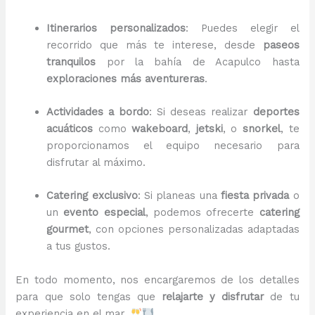
Itinerarios personalizados
: Puedes elegir el
recorrido que más te interese, desde
paseos
tranquilos
por la bahía de Acapulco hasta
exploraciones más aventureras
.
Actividades a bordo
: Si deseas realizar
deportes
acuáticos
como
wakeboard
,
jetski
, o
snorkel
, te
proporcionamos el equipo necesario para
disfrutar al máximo.
Catering exclusivo
: Si planeas una
fiesta privada
o
un
evento especial
, podemos ofrecerte
catering
gourmet
, con opciones personalizadas adaptadas
a tus gustos.
En todo momento, nos encargaremos de los detalles
para que solo tengas que
relajarte y disfrutar
de tu
experiencia en el mar.