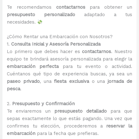
Te recomendamos
contactarnos
para obtener un
presupuesto personalizado
adaptado a tus
necesidades.
¿Cómo Rentar una Embarcación con Nosotros?
1.
Consulta Inicial y Asesoría Personalizada
Lo primero que debes hacer es
contactarnos
. Nuestro
equipo te brindará asesoría personalizada para elegir la
embarcación perfecta
para tu evento o actividad.
Cuéntanos qué tipo de experiencia buscas, ya sea un
paseo privado
, una
fiesta exclusiva
o una
jornada de
pesca
.
2.
Presupuesto y Confirmación
Te enviaremos un
presupuesto detallado
para que
sepas exactamente lo que estás pagando. Una vez que
confirmes tu elección, procederemos a
reservar la
embarcación
para la fecha que prefieras.