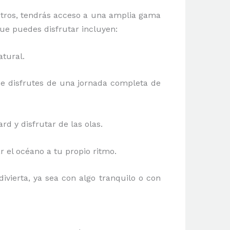
tros, tendrás acceso a una amplia gama
que puedes disfrutar incluyen:
atural.
e disfrutes de una jornada completa de
rd y disfrutar de las olas.
ar el océano a tu propio ritmo.
ivierta, ya sea con algo tranquilo o con