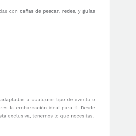
adas con
cañas de pescar
,
redes
, y
guías
adaptadas a cualquier tipo de evento o
res la embarcación ideal para ti. Desde
sta exclusiva, tenemos lo que necesitas.