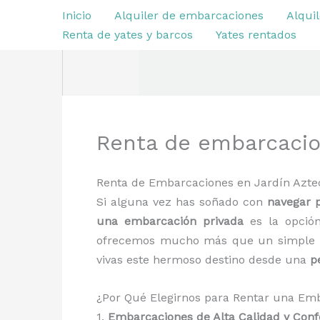
Ir
Inicio
Alquiler de embarcaciones
Alquil
al
Renta de yates y barcos
Yates rentados
contenido
Renta de embarcacio
Renta de Embarcaciones en Jardín Azte
Si alguna vez has soñado con
navegar p
una embarcación privada
es la opción
ofrecemos mucho más que un simple p
vivas este hermoso destino desde una
p
¿Por Qué Elegirnos para Rentar una Em
1.
Embarcaciones de Alta Calidad y Conf