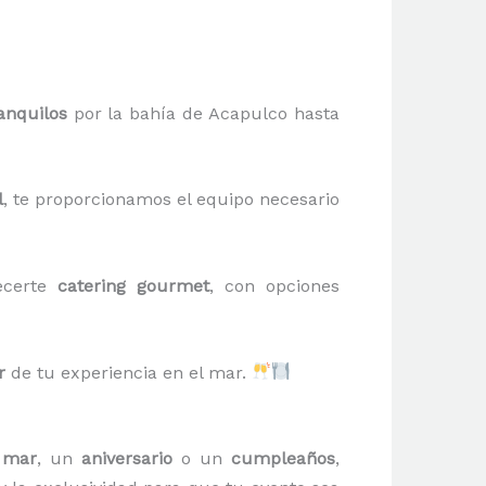
anquilos
por la bahía de Acapulco hasta
l
, te proporcionamos el equipo necesario
ecerte
catering gourmet
, con opciones
r
de tu experiencia en el mar.
 mar
, un
aniversario
o un
cumpleaños
,