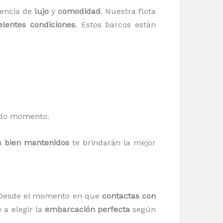
iencia de
lujo
y
comodidad
. Nuestra flota
elentes condiciones
. Estos barcos están
todo momento.
s bien mantenidos
te brindarán la mejor
 Desde el momento en que
contactas con
 a elegir la
embarcación perfecta
según