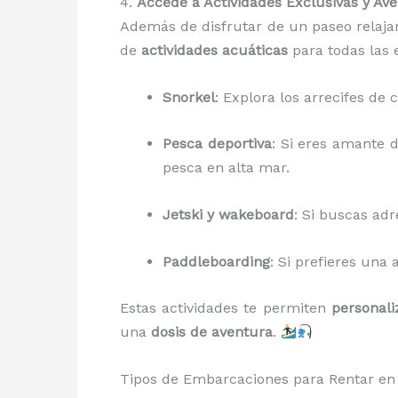
4.
Accede a Actividades Exclusivas y Av
Además de disfrutar de un paseo relaja
de
actividades acuáticas
para todas las 
Snorkel
: Explora los arrecifes de
Pesca deportiva
: Si eres amante 
pesca en alta mar.
Jetski y wakeboard
: Si buscas adr
Paddleboarding
: Si prefieres una 
Estas actividades te permiten
personali
una
dosis de aventura
.
Tipos de Embarcaciones para Rentar en