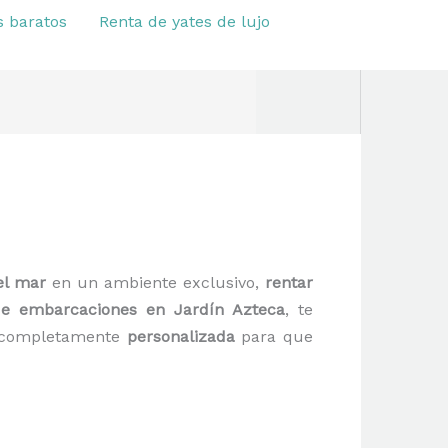
s baratos
Renta de yates de lujo
el mar
en un ambiente exclusivo,
rentar
de embarcaciones en Jardín Azteca
, te
y completamente
personalizada
para que