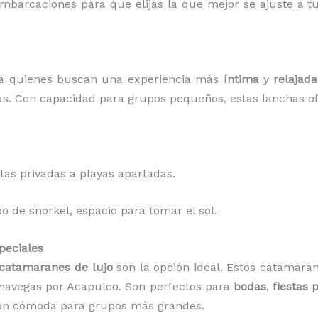
barcaciones para que elijas la que mejor se ajuste a t
ra quienes buscan una experiencia más
íntima
y
relajada
anas. Con capacidad para grupos pequeños, estas lanchas 
itas privadas a playas apartadas.
o de snorkel, espacio para tomar el sol.
peciales
catamaranes de lujo
son la opción ideal. Estos catamara
navegas por Acapulco. Son perfectos para
bodas
,
fiestas 
ción cómoda para grupos más grandes.