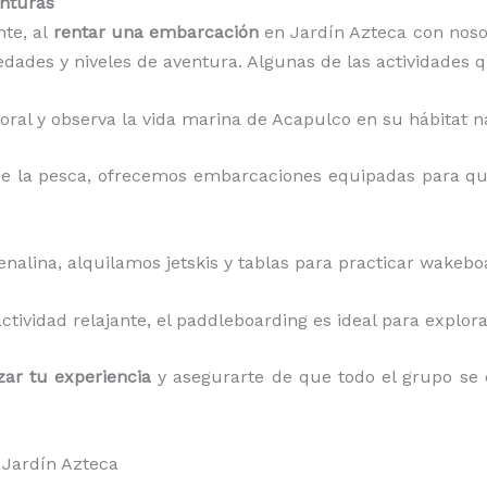
enturas
nte, al
rentar una embarcación
en Jardín Azteca con noso
edades y niveles de aventura. Algunas de las actividades 
 coral y observa la vida marina de Acapulco en su hábitat n
de la pesca, ofrecemos embarcaciones equipadas para qu
enalina, alquilamos jetskis y tablas para practicar wakeboa
actividad relajante, el paddleboarding es ideal para explor
zar tu experiencia
y asegurarte de que todo el grupo se d
 Jardín Azteca