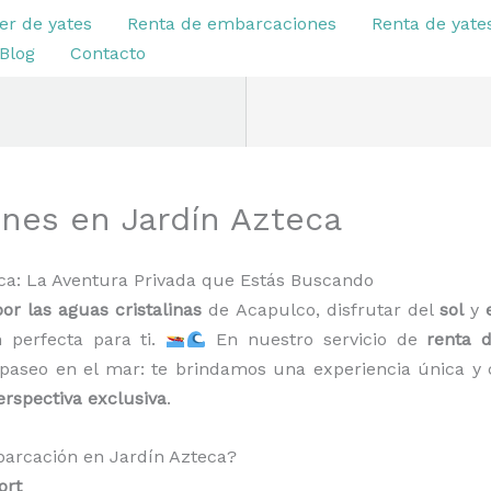
er de yates
Renta de embarcaciones
Renta de yate
Blog
Contacto
nes en Jardín Azteca
ca: La Aventura Privada que Estás Buscando
or las aguas cristalinas
de Acapulco, disfrutar del
sol
y
 perfecta para ti.
En nuestro servicio de
renta 
aseo en el mar: te brindamos una experiencia única 
erspectiva exclusiva
.
barcación en Jardín Azteca?
ort