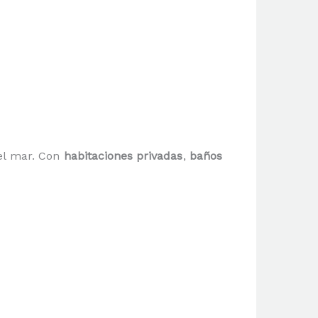
el mar. Con
habitaciones privadas
,
baños