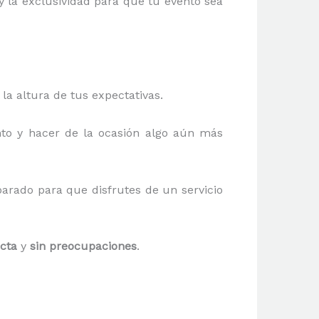
y la exclusividad para que tu evento sea
la altura de tus expectativas.
to y hacer de la ocasión algo aún más
parado para que disfrutes de un servicio
cta
y
sin preocupaciones
.