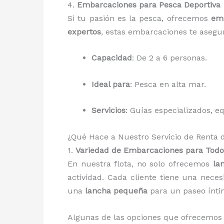
4.
Embarcaciones para Pesca Deportiva
Si tu pasión es la pesca, ofrecemos
emb
expertos
, estas embarcaciones te asegu
Capacidad
: De 2 a 6 personas.
Ideal para
: Pesca en alta mar.
Servicios
: Guías especializados, e
¿Qué Hace a Nuestro Servicio de Renta
1.
Variedad de Embarcaciones para Todo
En nuestra flota, no solo ofrecemos
la
actividad. Cada cliente tiene una nece
una
lancha pequeña
para un paseo ínt
Algunas de las opciones que ofrecemos 