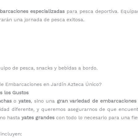
arcaciones especializadas
para pesca deportiva. Equip
rarán una jornada de pesca exitosa.
quipo de pesca, snacks y bebidas a bordo.
 de Embarcaciones en Jardín Azteca Único?
s los Gustos
nchas
o
yates
, sino una
gran variedad de embarcaciones
sidad diferente, y queremos asegurarnos de que encuent
imo hasta
yates grandes
con todo lo necesario para una fie
incluyen: