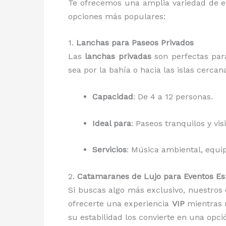
Te ofrecemos una amplia variedad de em
opciones más populares:
1.
Lanchas para Paseos Privados
Las
lanchas privadas
son perfectas pa
sea por la bahía o hacia las islas cerc
Capacidad
: De 4 a 12 personas.
Ideal para
: Paseos tranquilos y vis
Servicios
: Música ambiental, equip
2.
Catamaranes de Lujo para Eventos Es
Si buscas algo más exclusivo, nuestros
ofrecerte una experiencia
VIP
mientras 
su estabilidad los convierte en una op