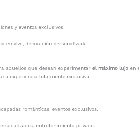
ciones y eventos exclusivos.
ca en vivo, decoración personalizada.
ra aquellos que desean experimentar
el máximo lujo
en 
 una experiencia totalmente exclusiva.
escapadas románticas, eventos exclusivos.
 personalizados, entretenimiento privado.