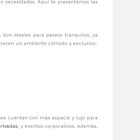
us necesidades. Aquí te presentamos las
. Son ideales para paseos tranquilos, ya
ofrecen un ambiente cómodo y exclusivo.
nes cuentan con más espacio y lujo para
privadas
, y eventos corporativos. Además,