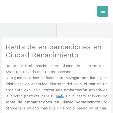
Ir
al
contenido
Renta de embarcaciones en
Ciudad Renacimiento
Renta de Embarcaciones en Ciudad Renacimiento: La
Aventura Privada que Estás Buscando
Si alguna vez has soñado con
navegar por las aguas
cristalinas
de Acapulco, disfrutar del
sol
y
el mar
en un
ambiente exclusivo,
rentar una embarcación privada
es
la opción perfecta para ti.
En nuestro servicio de
renta de embarcaciones en Ciudad Renacimiento
, te
ofrecemos mucho más que un simple paseo en el mar: