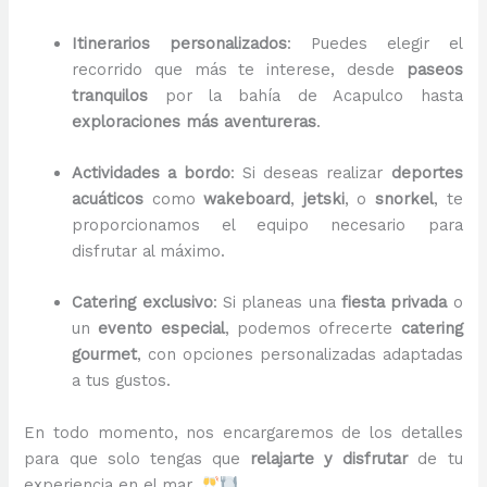
Itinerarios personalizados
: Puedes elegir el
recorrido que más te interese, desde
paseos
tranquilos
por la bahía de Acapulco hasta
exploraciones más aventureras
.
Actividades a bordo
: Si deseas realizar
deportes
acuáticos
como
wakeboard
,
jetski
, o
snorkel
, te
proporcionamos el equipo necesario para
disfrutar al máximo.
Catering exclusivo
: Si planeas una
fiesta privada
o
un
evento especial
, podemos ofrecerte
catering
gourmet
, con opciones personalizadas adaptadas
a tus gustos.
En todo momento, nos encargaremos de los detalles
para que solo tengas que
relajarte y disfrutar
de tu
experiencia en el mar.