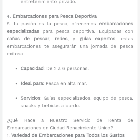
entretenimiento privado.
4.
Embarcaciones para Pesca Deportiva
Si tu pasión es la pesca, ofrecemos
embarcaciones
especializadas
para pesca deportiva. Equipadas con
cañas de pescar
,
redes
, y
guías expertos
, estas
embarcaciones te asegurarán una jornada de pesca
exitosa.
Capacidad
: De 2 a 6 personas.
Ideal para
: Pesca en alta mar.
Servicios
: Guías especializados, equipo de pesca,
snacks y bebidas a bordo.
¿Qué Hace a Nuestro Servicio de Renta de
Embarcaciones en Ciudad Renacimiento Único?
1.
Variedad de Embarcaciones para Todos los Gustos