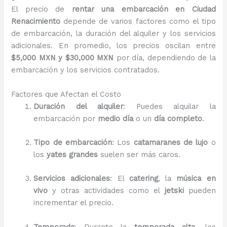
El precio de
rentar una embarcación en Ciudad
Renacimiento
depende de varios factores como el tipo
de embarcación, la duración del alquiler y los servicios
adicionales. En promedio, los precios oscilan entre
$5,000 MXN y $30,000 MXN
por día, dependiendo de la
embarcación y los servicios contratados.
Factores que Afectan el Costo
Duración del alquiler
: Puedes alquilar la
embarcación por
medio día
o un
día completo
.
Tipo de embarcación
: Los
catamaranes de lujo
o
los
yates grandes
suelen ser más caros.
Servicios adicionales
: El
catering
, la
música en
vivo
y otras actividades como el
jetski
pueden
incrementar el precio.
Temporada
: Durante la
temporada alta
, los