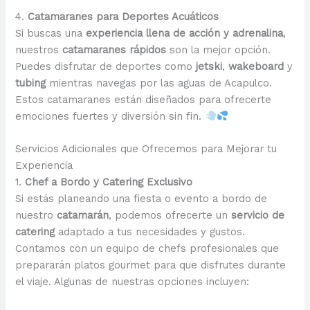
4.
Catamaranes para Deportes Acuáticos
Si buscas una
experiencia llena de acción y adrenalina
,
nuestros
catamaranes rápidos
son la mejor opción.
Puedes disfrutar de deportes como
jetski
,
wakeboard
y
tubing
mientras navegas por las aguas de Acapulco.
Estos catamaranes están diseñados para ofrecerte
emociones fuertes y diversión sin fin.
Servicios Adicionales que Ofrecemos para Mejorar tu
Experiencia
1.
Chef a Bordo y Catering Exclusivo
Si estás planeando una fiesta o evento a bordo de
nuestro
catamarán
, podemos ofrecerte un
servicio de
catering
adaptado a tus necesidades y gustos.
Contamos con un equipo de chefs profesionales que
prepararán platos gourmet para que disfrutes durante
el viaje. Algunas de nuestras opciones incluyen: