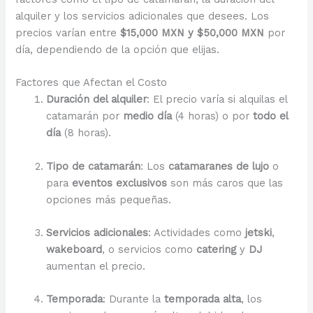
alquiler y los servicios adicionales que desees. Los
precios varían entre
$15,000 MXN y $50,000 MXN
por
día, dependiendo de la opción que elijas.
Factores que Afectan el Costo
Duración del alquiler
: El precio varía si alquilas el
catamarán por
medio día
(4 horas) o por
todo el
día
(8 horas).
Tipo de catamarán
: Los
catamaranes de lujo
o
para
eventos exclusivos
son más caros que las
opciones más pequeñas.
Servicios adicionales
: Actividades como
jetski
,
wakeboard
, o servicios como
catering
y
DJ
aumentan el precio.
Temporada
: Durante la
temporada alta
, los