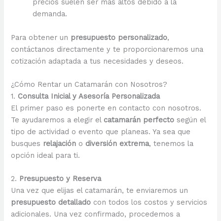
precios suelen ser más altos debido a la
demanda.
Para obtener un
presupuesto personalizado
,
contáctanos directamente y te proporcionaremos una
cotización adaptada a tus necesidades y deseos.
¿Cómo Rentar un Catamarán con Nosotros?
1.
Consulta Inicial y Asesoría Personalizada
El primer paso es ponerte en contacto con nosotros.
Te ayudaremos a elegir el
catamarán perfecto
según el
tipo de actividad o evento que planeas. Ya sea que
busques
relajación
o
diversión extrema
, tenemos la
opción ideal para ti.
2.
Presupuesto y Reserva
Una vez que elijas el catamarán, te enviaremos un
presupuesto detallado
con todos los costos y servicios
adicionales. Una vez confirmado, procedemos a