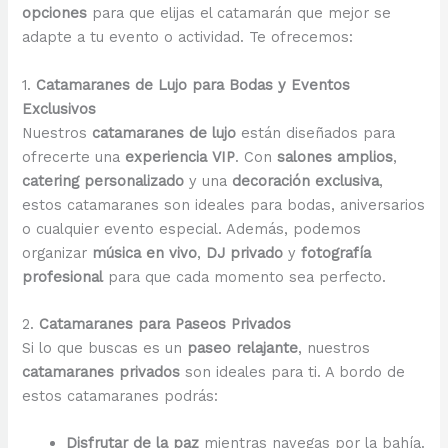
opciones
para que elijas el catamarán que mejor se
adapte a tu evento o actividad. Te ofrecemos:
1.
Catamaranes de Lujo para Bodas y Eventos
Exclusivos
Nuestros
catamaranes de lujo
están diseñados para
ofrecerte una
experiencia VIP
. Con
salones amplios
,
catering personalizado
y una
decoración exclusiva
,
estos catamaranes son ideales para bodas, aniversarios
o cualquier evento especial. Además, podemos
organizar
música en vivo
,
DJ privado
y
fotografía
profesional
para que cada momento sea perfecto.
2.
Catamaranes para Paseos Privados
Si lo que buscas es un
paseo relajante
, nuestros
catamaranes privados
son ideales para ti. A bordo de
estos catamaranes podrás:
Disfrutar de la paz
mientras navegas por la bahía.