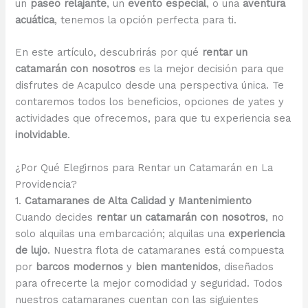
un
paseo relajante
, un
evento especial
, o una
aventura
acuática
, tenemos la opción perfecta para ti.
En este artículo, descubrirás por qué
rentar un
catamarán con nosotros
es la mejor decisión para que
disfrutes de Acapulco desde una perspectiva única. Te
contaremos todos los beneficios, opciones de yates y
actividades que ofrecemos, para que tu experiencia sea
inolvidable
.
¿Por Qué Elegirnos para Rentar un Catamarán en La
Providencia?
1.
Catamaranes de Alta Calidad y Mantenimiento
Cuando decides
rentar un catamarán con nosotros
, no
solo alquilas una embarcación; alquilas una
experiencia
de lujo
. Nuestra flota de catamaranes está compuesta
por
barcos modernos
y
bien mantenidos
, diseñados
para ofrecerte la mejor comodidad y seguridad. Todos
nuestros catamaranes cuentan con las siguientes