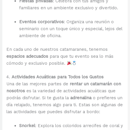
Fiestas privadas
: Celebra con tus amigos y
familiares en un ambiente exclusivo y divertido.
Eventos corporativos
: Organiza una reunión o
seminario con un toque único y especial, lejos del
ambiente de oficina.
En cada uno de nuestros catamaranes, tenemos
espacios adecuados
para que tu evento sea lo más
cómodo y exclusivo posible.
4.
Actividades Acuáticas para Todos los Gustos
Una de las mejores partes de
rentar un catamarán con
nosotros
es la variedad de actividades acuáticas que
podrás disfrutar. Si te gusta la
adrenalina
o prefieres un
día relajado, tenemos algo para ti. Estas son algunas de
las actividades que puedes disfrutar a bordo:
Snorkel
: Explora los coloridos arrecifes de coral y