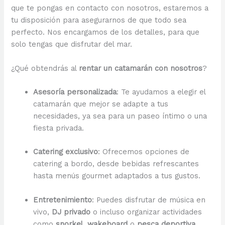
que te pongas en contacto con nosotros, estaremos a
tu disposición para asegurarnos de que todo sea
perfecto. Nos encargamos de los detalles, para que
solo tengas que disfrutar del mar.
¿Qué obtendrás al
rentar un catamarán con nosotros
?
Asesoría personalizada
: Te ayudamos a elegir el
catamarán que mejor se adapte a tus
necesidades, ya sea para un paseo íntimo o una
fiesta privada.
Catering exclusivo
: Ofrecemos opciones de
catering a bordo, desde bebidas refrescantes
hasta menús gourmet adaptados a tus gustos.
Entretenimiento
: Puedes disfrutar de música en
vivo,
DJ privado
o incluso organizar actividades
como
snorkel
,
wakeboard
o
pesca deportiva
.