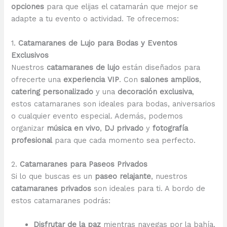
opciones
para que elijas el catamarán que mejor se
adapte a tu evento o actividad. Te ofrecemos:
1.
Catamaranes de Lujo para Bodas y Eventos
Exclusivos
Nuestros
catamaranes de lujo
están diseñados para
ofrecerte una
experiencia VIP
. Con
salones amplios
,
catering personalizado
y una
decoración exclusiva
,
estos catamaranes son ideales para bodas, aniversarios
o cualquier evento especial. Además, podemos
organizar
música en vivo
,
DJ privado
y
fotografía
profesional
para que cada momento sea perfecto.
2.
Catamaranes para Paseos Privados
Si lo que buscas es un
paseo relajante
, nuestros
catamaranes privados
son ideales para ti. A bordo de
estos catamaranes podrás:
Disfrutar de la paz
mientras navegas por la bahía.