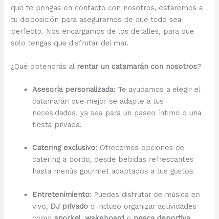
que te pongas en contacto con nosotros, estaremos a
tu disposición para asegurarnos de que todo sea
perfecto. Nos encargamos de los detalles, para que
solo tengas que disfrutar del mar.
¿Qué obtendrás al
rentar un catamarán con nosotros
?
Asesoría personalizada
: Te ayudamos a elegir el
catamarán que mejor se adapte a tus
necesidades, ya sea para un paseo íntimo o una
fiesta privada.
Catering exclusivo
: Ofrecemos opciones de
catering a bordo, desde bebidas refrescantes
hasta menús gourmet adaptados a tus gustos.
Entretenimiento
: Puedes disfrutar de música en
vivo,
DJ privado
o incluso organizar actividades
como
snorkel
,
wakeboard
o
pesca deportiva
.