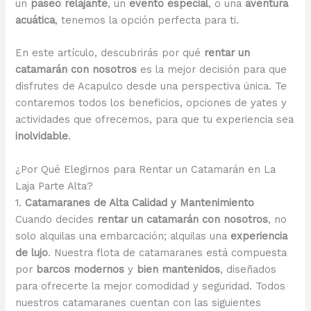
un
paseo relajante
, un
evento especial
, o una
aventura
acuática
, tenemos la opción perfecta para ti.
En este artículo, descubrirás por qué
rentar un
catamarán con nosotros
es la mejor decisión para que
disfrutes de Acapulco desde una perspectiva única. Te
contaremos todos los beneficios, opciones de yates y
actividades que ofrecemos, para que tu experiencia sea
inolvidable
.
¿Por Qué Elegirnos para Rentar un Catamarán en La
Laja Parte Alta?
1.
Catamaranes de Alta Calidad y Mantenimiento
Cuando decides
rentar un catamarán con nosotros
, no
solo alquilas una embarcación; alquilas una
experiencia
de lujo
. Nuestra flota de catamaranes está compuesta
por
barcos modernos
y
bien mantenidos
, diseñados
para ofrecerte la mejor comodidad y seguridad. Todos
nuestros catamaranes cuentan con las siguientes