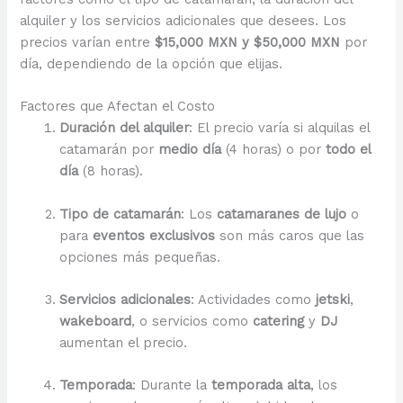
alquiler y los servicios adicionales que desees. Los
precios varían entre
$15,000 MXN y $50,000 MXN
por
día, dependiendo de la opción que elijas.
Factores que Afectan el Costo
Duración del alquiler
: El precio varía si alquilas el
catamarán por
medio día
(4 horas) o por
todo el
día
(8 horas).
Tipo de catamarán
: Los
catamaranes de lujo
o
para
eventos exclusivos
son más caros que las
opciones más pequeñas.
Servicios adicionales
: Actividades como
jetski
,
wakeboard
, o servicios como
catering
y
DJ
aumentan el precio.
Temporada
: Durante la
temporada alta
, los