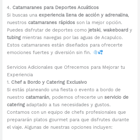
4.
Catamaranes para Deportes Acuáticos
Si buscas una
experiencia llena de acción y adrenalina
,
nuestros
catamaranes rápidos
son la mejor opción.
Puedes disfrutar de deportes como
jetski
,
wakeboard
y
tubing
mientras navegas por las aguas de Acapulco.
Estos catamaranes están diseñados para ofrecerte
emociones fuertes y diversión sin fin.
Servicios Adicionales que Ofrecemos para Mejorar tu
Experiencia
1.
Chef a Bordo y Catering Exclusivo
Si estás planeando una fiesta o evento a bordo de
nuestro
catamarán
, podemos ofrecerte un
servicio de
catering
adaptado a tus necesidades y gustos.
Contamos con un equipo de chefs profesionales que
prepararán platos gourmet para que disfrutes durante
el viaje. Algunas de nuestras opciones incluyen: