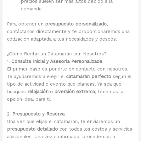
precios suelen ser más altos debido a la
demanda.
Para obtener un
presupuesto personalizado
,
contáctanos directamente y te proporcionaremos una
cotización adaptada a tus necesidades y deseos.
¿Cómo Rentar un Catamarán con Nosotros?
1.
Consulta Inicial y Asesoría Personalizada
El primer paso es ponerte en contacto con nosotros.
Te ayudaremos a elegir el
catamarán perfecto
según el
tipo de actividad o evento que planeas. Ya sea que
busques
relajación
o
diversión extrema
, tenemos la
opción ideal para ti.
2.
Presupuesto y Reserva
Una vez que elijas el catamarán, te enviaremos un
presupuesto detallado
con todos los costos y servicios
adicionales. Una vez confirmado, procedemos a