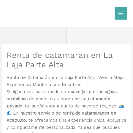
Ir
al
contenido
Renta de catamaran en La
Laja Parte Alta
Renta de Catamarán en La Laja Parte Alta: Vive la Mejor
Experiencia Marítima con Nosotros
Si alguna vez has soñado con
navegar por las aguas
cristalinas
de Acapulco a bordo de un
catamarán
privado
, ¡tu sueño está a punto de hacerse realidad!
En
nuestro servicio de renta de catamaranes en
Acapulco
, te ofrecemos una experiencia única, exclusiva
y completamente personalizada. Ya sea que busques