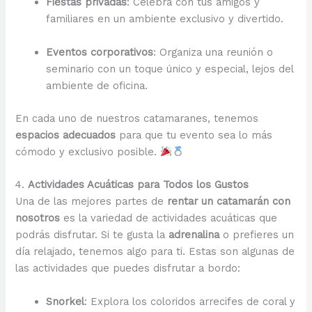
Fiestas privadas
: Celebra con tus amigos y
familiares en un ambiente exclusivo y divertido.
Eventos corporativos
: Organiza una reunión o
seminario con un toque único y especial, lejos del
ambiente de oficina.
En cada uno de nuestros catamaranes, tenemos
espacios adecuados
para que tu evento sea lo más
cómodo y exclusivo posible.
4.
Actividades Acuáticas para Todos los Gustos
Una de las mejores partes de
rentar un catamarán con
nosotros
es la variedad de actividades acuáticas que
podrás disfrutar. Si te gusta la
adrenalina
o prefieres un
día relajado, tenemos algo para ti. Estas son algunas de
las actividades que puedes disfrutar a bordo:
Snorkel
: Explora los coloridos arrecifes de coral y