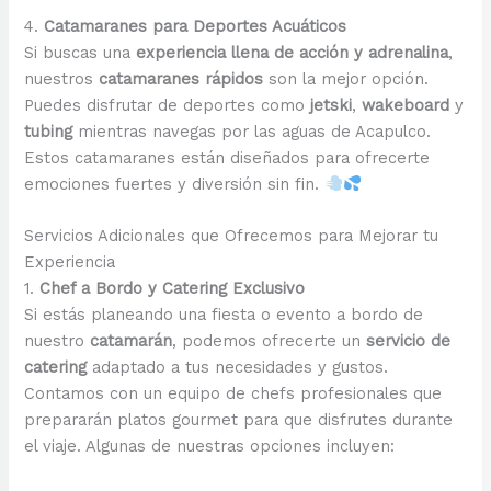
4.
Catamaranes para Deportes Acuáticos
Si buscas una
experiencia llena de acción y adrenalina
,
nuestros
catamaranes rápidos
son la mejor opción.
Puedes disfrutar de deportes como
jetski
,
wakeboard
y
tubing
mientras navegas por las aguas de Acapulco.
Estos catamaranes están diseñados para ofrecerte
emociones fuertes y diversión sin fin.
Servicios Adicionales que Ofrecemos para Mejorar tu
Experiencia
1.
Chef a Bordo y Catering Exclusivo
Si estás planeando una fiesta o evento a bordo de
nuestro
catamarán
, podemos ofrecerte un
servicio de
catering
adaptado a tus necesidades y gustos.
Contamos con un equipo de chefs profesionales que
prepararán platos gourmet para que disfrutes durante
el viaje. Algunas de nuestras opciones incluyen: