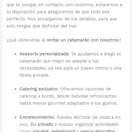
que te pongas en contacto con nosotros, estaremos a
tu disposición para asegurarnos de que todo sea
perfecto. Nos encargamos de los detalles, para que
solo tengas que disfrutar del mar.
¿Qué obtendrás al
rentar un catamarán con nosotros
?
Asesoría personalizada
: Te ayudamos a elegir el
catamarán que mejor se adapte a tus
necesidades, ya sea para un paseo íntimo o una
fiesta privada.
Catering exclusivo
: Ofrecemos opciones de
catering a bordo, desde bebidas refrescantes
hasta menús gourmet adaptados a tus gustos.
Entretenimiento
: Puedes disfrutar de música en
vivo,
DJ privado
o incluso organizar actividades
como
snorkel
,
wakeboard
o
pesca deportiva
.