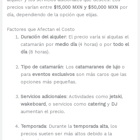
precios varían entre
$15,000 MXN y $50,000 MXN
por
día, dependiendo de la opción que elijas.
Factores que Afectan el Costo
Duración del alquiler
: El precio varía si alquilas el
catamarán por
medio día
(4 horas) o por
todo el
día
(8 horas).
Tipo de catamarán
: Los
catamaranes de lujo
o
para
eventos exclusivos
son más caros que las
opciones más pequeñas.
Servicios adicionales
: Actividades como
jetski
,
wakeboard
, o servicios como
catering
y
DJ
aumentan el precio.
Temporada
: Durante la
temporada alta
, los
precios suelen ser más altos debido a la