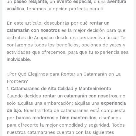
un
paseo relajante
, un
evento especial
, o una
aventura
acuática
, tenemos la opción perfecta para ti.
En este artículo, descubrirás por qué
rentar un
catamarán con nosotros
es la mejor decisión para que
disfrutes de Acapulco desde una perspectiva única. Te
contaremos todos los beneficios, opciones de yates y
actividades que ofrecemos, para que tu experiencia sea
inolvidable
.
¿Por Qué Elegirnos para Rentar un Catamarán en La
Frontera?
1.
Catamaranes de Alta Calidad y Mantenimiento
Cuando decides
rentar un catamarán con nosotros
, no
solo alquilas una embarcación; alquilas una
experiencia
de lujo
. Nuestra flota de catamaranes está compuesta
por
barcos modernos
y
bien mantenidos
, diseñados
para ofrecerte la mejor comodidad y seguridad. Todos
nuestros catamaranes cuentan con las siguientes