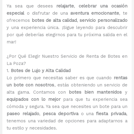
Ya sea que desees
relajarte
,
celebrar una ocasión
especial
o disfrutar de una
aventura emocionante
, te
ofrecemos
botes de alta calidad
,
servicio personalizado
y una experiencia única. ¡Sigue leyendo para descubrir
por qué deberías elegirnos para tu próxima salida en el
mar!
¿Por Qué Elegir Nuestro Servicio de Renta de Botes en
La Poza?
1.
Botes de Lujo y Alta Calidad
Lo primero que necesitas saber es que cuando
rentas
un bote con nosotros
, estás obteniendo un servicio de
alta gama. Contamos con
botes bien mantenidos
y
equipados con lo mejor
para que tu experiencia sea
cómoda y segura. Ya sea que necesites un bote para un
paseo relajado
,
pesca deportiva
o una
fiesta privada
,
tenemos una variedad de opciones para adaptarnos a
tu estilo y necesidades.