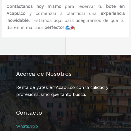
Contáctanos hoy mismo
para reservar tu
bote en
Acapulco
y comenzar a planificar una
experiencia
inolvidable
. ¡Estamos aquí para asegurarnos de que tu
día en el mar sea
perfecto
!
Acerca de Nosotros
Renta de yates en Acapulco con la calidad y
profesionalismo que tanto busca.
Contacto
WhatsApp