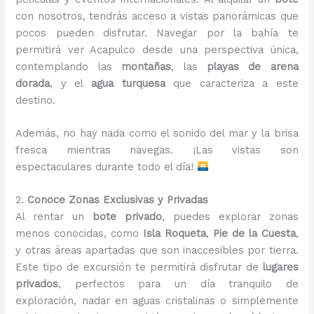
con nosotros, tendrás acceso a vistas panorámicas que
pocos pueden disfrutar. Navegar por la bahía te
permitirá ver Acapulco desde una perspectiva única,
contemplando las
montañas
, las
playas de arena
dorada
, y el
agua turquesa
que caracteriza a este
destino.
Además, no hay nada como el sonido del mar y la brisa
fresca mientras navegas. ¡Las vistas son
espectaculares durante todo el día!
2.
Conoce Zonas Exclusivas y Privadas
Al rentar un
bote privado
, puedes explorar zonas
menos conocidas, como
Isla Roqueta
,
Pie de la Cuesta
,
y otras áreas apartadas que son inaccesibles por tierra.
Este tipo de excursión te permitirá disfrutar de
lugares
privados
, perfectos para un día tranquilo de
exploración, nadar en aguas cristalinas o simplemente