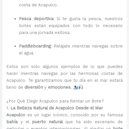
costa de Acapulco.
Pesca deportiva
: Si te gusta la pesca, nuestros
botes están equipados con todo lo necesario
para una jornada exitosa.
Paddleboarding
: Relájate mientras navegas sobre
el agua.
Estos son solo algunos ejemplos de lo que puedes
hacer mientras navegas por las hermosas costas de
Acapulco. Te garantizamos que tu día en el mar estará
lleno de
diversión
y
emociones
.
¿Por Qué Elegir Acapulco para Rentar un Bote?
1.
La Belleza Natural de Acapulco Desde el Mar
Acapulco
es un lugar icónico, conocido por su famosa
bahía
y el
puerto natural
que ha sido escenario de
películas y eventos internacionales. Al alquilar un
bote