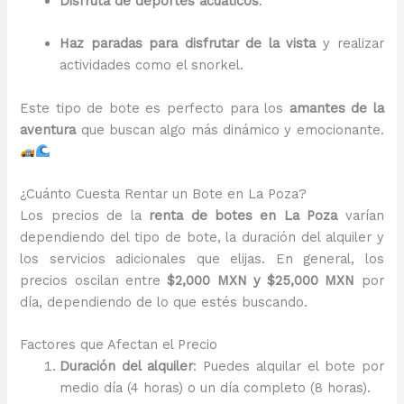
Disfruta de deportes acuáticos
.
Haz paradas para disfrutar de la vista
y realizar
actividades como el snorkel.
Este tipo de bote es perfecto para los
amantes de la
aventura
que buscan algo más dinámico y emocionante.
¿Cuánto Cuesta Rentar un Bote en La Poza?
Los precios de la
renta de botes en La Poza
varían
dependiendo del tipo de bote, la duración del alquiler y
los servicios adicionales que elijas. En general, los
precios oscilan entre
$2,000 MXN y $25,000 MXN
por
día, dependiendo de lo que estés buscando.
Factores que Afectan el Precio
Duración del alquiler
: Puedes alquilar el bote por
medio día (4 horas) o un día completo (8 horas).