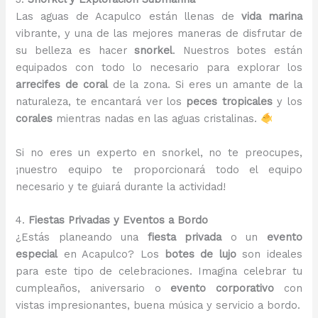
Las aguas de Acapulco están llenas de
vida marina
vibrante, y una de las mejores maneras de disfrutar de
su belleza es hacer
snorkel
. Nuestros botes están
equipados con todo lo necesario para explorar los
arrecifes de coral
de la zona. Si eres un amante de la
naturaleza, te encantará ver los
peces tropicales
y los
corales
mientras nadas en las aguas cristalinas.
Si no eres un experto en snorkel, no te preocupes,
¡nuestro equipo te proporcionará todo el equipo
necesario y te guiará durante la actividad!
4.
Fiestas Privadas y Eventos a Bordo
¿Estás planeando una
fiesta privada
o un
evento
especial
en Acapulco? Los
botes de lujo
son ideales
para este tipo de celebraciones. Imagina celebrar tu
cumpleaños, aniversario o
evento corporativo
con
vistas impresionantes, buena música y servicio a bordo.