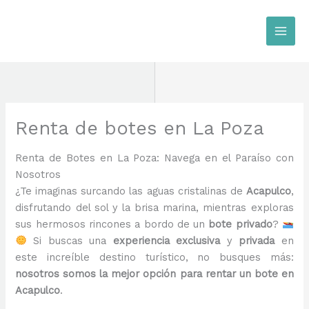
Ir
al
contenido
Renta de botes en La Poza
Renta de Botes en La Poza: Navega en el Paraíso con
Nosotros
¿Te imaginas surcando las aguas cristalinas de
Acapulco
,
disfrutando del sol y la brisa marina, mientras exploras
sus hermosos rincones a bordo de un
bote privado
?
Si buscas una
experiencia exclusiva
y
privada
en
este increíble destino turístico, no busques más:
nosotros somos la mejor opción para rentar un bote en
Acapulco
.