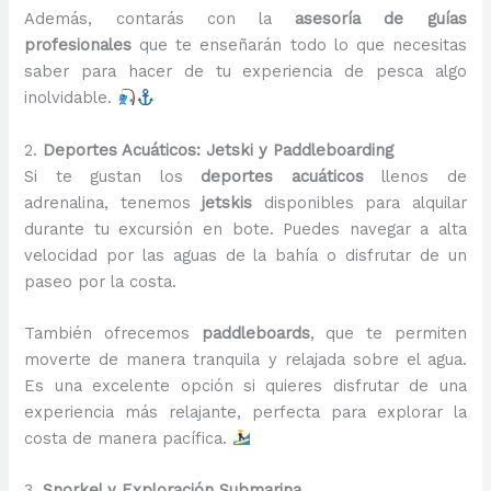
Además, contarás con la
asesoría de guías
profesionales
que te enseñarán todo lo que necesitas
saber para hacer de tu experiencia de pesca algo
inolvidable.
2.
Deportes Acuáticos: Jetski y Paddleboarding
Si te gustan los
deportes acuáticos
llenos de
adrenalina, tenemos
jetskis
disponibles para alquilar
durante tu excursión en bote. Puedes navegar a alta
velocidad por las aguas de la bahía o disfrutar de un
paseo por la costa.
También ofrecemos
paddleboards
, que te permiten
moverte de manera tranquila y relajada sobre el agua.
Es una excelente opción si quieres disfrutar de una
experiencia más relajante, perfecta para explorar la
costa de manera pacífica.
3.
Snorkel y Exploración Submarina