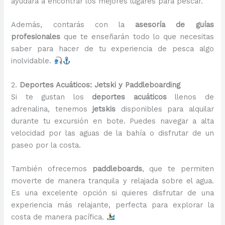
ayudará a encontrar los mejores lugares para pescar.
Además, contarás con la
asesoría de guías
profesionales
que te enseñarán todo lo que necesitas
saber para hacer de tu experiencia de pesca algo
inolvidable.
2.
Deportes Acuáticos: Jetski y Paddleboarding
Si te gustan los
deportes acuáticos
llenos de
adrenalina, tenemos
jetskis
disponibles para alquilar
durante tu excursión en bote. Puedes navegar a alta
velocidad por las aguas de la bahía o disfrutar de un
paseo por la costa.
También ofrecemos
paddleboards
, que te permiten
moverte de manera tranquila y relajada sobre el agua.
Es una excelente opción si quieres disfrutar de una
experiencia más relajante, perfecta para explorar la
costa de manera pacífica.