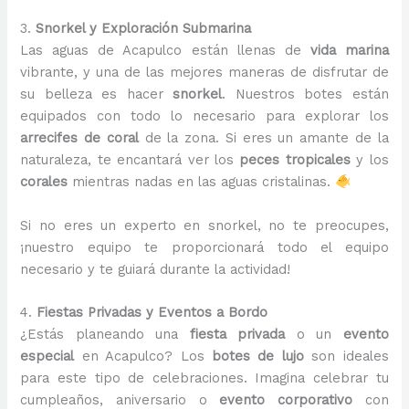
3.
Snorkel y Exploración Submarina
Las aguas de Acapulco están llenas de
vida marina
vibrante, y una de las mejores maneras de disfrutar de
su belleza es hacer
snorkel
. Nuestros botes están
equipados con todo lo necesario para explorar los
arrecifes de coral
de la zona. Si eres un amante de la
naturaleza, te encantará ver los
peces tropicales
y los
corales
mientras nadas en las aguas cristalinas.
Si no eres un experto en snorkel, no te preocupes,
¡nuestro equipo te proporcionará todo el equipo
necesario y te guiará durante la actividad!
4.
Fiestas Privadas y Eventos a Bordo
¿Estás planeando una
fiesta privada
o un
evento
especial
en Acapulco? Los
botes de lujo
son ideales
para este tipo de celebraciones. Imagina celebrar tu
cumpleaños, aniversario o
evento corporativo
con