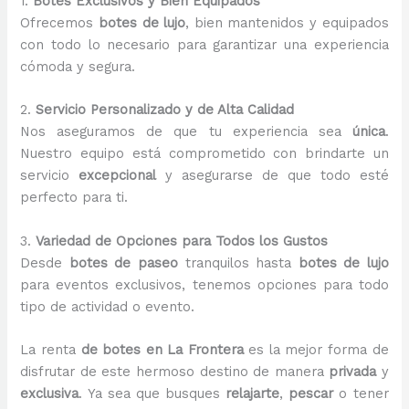
1.
Botes Exclusivos y Bien Equipados
Ofrecemos
botes de lujo
, bien mantenidos y equipados
con todo lo necesario para garantizar una experiencia
cómoda y segura.
2.
Servicio Personalizado y de Alta Calidad
Nos aseguramos de que tu experiencia sea
única
.
Nuestro equipo está comprometido con brindarte un
servicio
excepcional
y asegurarse de que todo esté
perfecto para ti.
3.
Variedad de Opciones para Todos los Gustos
Desde
botes de paseo
tranquilos hasta
botes de lujo
para eventos exclusivos, tenemos opciones para todo
tipo de actividad o evento.
La renta
de botes en La Frontera
es la mejor forma de
disfrutar de este hermoso destino de manera
privada
y
exclusiva
. Ya sea que busques
relajarte
,
pescar
o tener