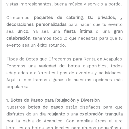
vistas impresionantes, buena música y servicio a bordo.
Ofrecemos
paquetes de catering
,
DJ privados
, y
decoraciones personalizadas
para hacer que tu evento
sea
único
. Ya sea una
fiesta íntima
o una
gran
celebración
, tenemos todo lo que necesitas para que tu
evento sea un éxito rotundo.
Tipos de Botes que Ofrecemos para Renta en Acapulco
Tenemos una
variedad de botes
disponibles, todos
adaptados a diferentes tipos de eventos y actividades.
Aquí te mostramos algunas de nuestras opciones más
populares:
1.
Botes de Paseo para Relajación y Diversión
Nuestros
botes de paseo
están diseñados para que
disfrutes de un
día relajante
o una
exploración tranquila
por la bahía de Acapulco. Con amplias áreas al aire
libre, estos botes son ideales para grupos pequeños o