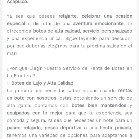
Acapulco
.
Ya sea que desees
relajarte
,
celebrar una ocasión
especial
o disfrutar de una
aventura emocionante
, te
ofrecemos
botes de alta calidad
,
servicio personalizado
y una experiencia única. ¡Sigue leyendo para descubrir
por qué deberías elegirnos para tu próxima salida en el
mar!
¿Por Qué Elegir Nuestro Servicio de Renta de Botes en
La Frontera?
1.
Botes de Lujo y Alta Calidad
Lo primero que necesitas saber es que cuando
rentas
un bote con nosotros
, estás obteniendo un servicio de
alta gama. Contamos con
botes bien mantenidos
y
equipados con lo mejor
para que tu experiencia sea
cómoda y segura. Ya sea que necesites un bote para un
paseo relajado
,
pesca deportiva
o una
fiesta privada
,
tenemos una variedad de opciones para adaptarnos a