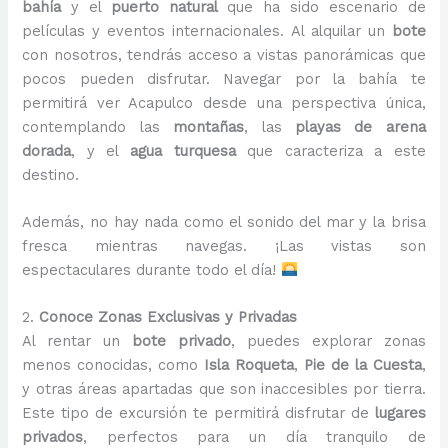
bahía
y el
puerto natural
que ha sido escenario de
películas y eventos internacionales. Al alquilar un
bote
con nosotros, tendrás acceso a vistas panorámicas que
pocos pueden disfrutar. Navegar por la bahía te
permitirá ver Acapulco desde una perspectiva única,
contemplando las
montañas
, las
playas de arena
dorada
, y el
agua turquesa
que caracteriza a este
destino.
Además, no hay nada como el sonido del mar y la brisa
fresca mientras navegas. ¡Las vistas son
espectaculares durante todo el día!
2.
Conoce Zonas Exclusivas y Privadas
Al rentar un
bote privado
, puedes explorar zonas
menos conocidas, como
Isla Roqueta
,
Pie de la Cuesta
,
y otras áreas apartadas que son inaccesibles por tierra.
Este tipo de excursión te permitirá disfrutar de
lugares
privados
, perfectos para un día tranquilo de