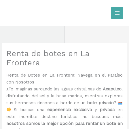
Ir
al
contenido
Renta de botes en La
Frontera
Renta de Botes en La Frontera: Navega en el Paraíso
con Nosotros
¿Te imaginas surcando las aguas cristalinas de
Acapulco
,
disfrutando del sol y la brisa marina, mientras exploras
sus hermosos rincones a bordo de un
bote privado
?
Si buscas una
experiencia exclusiva
y
privada
en
este increíble destino turístico, no busques más:
nosotros somos la mejor opción para rentar un bote en