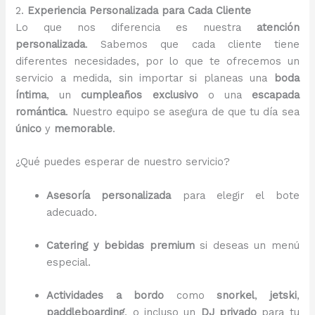
2.
Experiencia Personalizada para Cada Cliente
Lo que nos diferencia es nuestra
atención
personalizada
. Sabemos que cada cliente tiene
diferentes necesidades, por lo que te ofrecemos un
servicio a medida, sin importar si planeas una
boda
íntima
, un
cumpleaños exclusivo
o una
escapada
romántica
. Nuestro equipo se asegura de que tu día sea
único
y
memorable
.
¿Qué puedes esperar de nuestro servicio?
Asesoría personalizada
para elegir el bote
adecuado.
Catering y bebidas premium
si deseas un menú
especial.
Actividades a bordo
como
snorkel
,
jetski
,
paddleboarding
, o incluso un
DJ privado
para tu