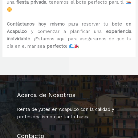
una
fiesta privada
, tenemos el bote perfecto para ti.
Contáctanos hoy mismo
para reservar tu
bote en
Acapulco
y comenzar a planificar una
experiencia
inolvidable
. ¡Estamos aquí para asegurarnos de que tu
día en el mar sea
perfecto
!
Acerca de Nosotros
Renta de yates en Acapulco con la calidad y
profesionalismo que tanto busca.
Contacto